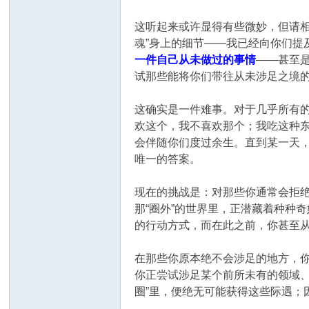
这听起来或许显得有些微妙，但请相
魂”身上的细节——我已经向你们
一件自己从未做过的事情
——甚至
试那些能将你们带往从未涉足之境
这确实是一件难事。对于几乎所有
欢这个，我不喜欢那个；我吃这种东
会伴随你们度过余生。直到某一天，
唯一的答案。
现在的挑战是：对那些你通常会拒绝
那“圈外”的世界里，正潜藏着种种
的行动方式，而在此之前，你甚至
在那些你原本绝不会涉足的地方，
你正尝试涉足某个前所未有的领域
圈”里，便绝无可能获得这些际遇；