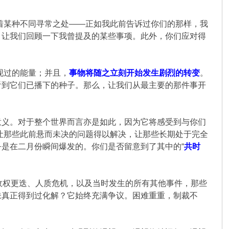
有着某种不同寻常之处——正如我此前告诉过你们的那样，我
。让我们回顾一下我曾提及的某些事项。此外，你们应对得
现过的能量；并且，
事物将随之立刻开始发生剧烈的转变
。
看到它们已播下的种子。那么，让我们从最主要的那件事开
意义。对于整个世界而言亦是如此，因为它将感受到与你们
，让那些此前悬而未决的问题得以解决，让那些长期处于完全
是在二月份瞬间爆发的。你们是否留意到了其中的“
共时
政权更迭、人质危机，以及当时发生的所有其他事件，那些
未真正得到过化解？它始终充满争议。困难重重，制裁不