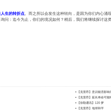
来人生的转折点
。而之所以会发生这种转向，是因为你们内心涌
询问：迄今为止，你们的境况如何？稍后，我们将继续探讨这类
•
【克里昂】意识能否影响
•
【克里昂】延长寿命可能
•
【弥勒通讯】120 梦
•
【克里昂】地球和平