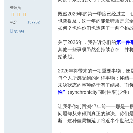
管理员
既然2026年的第一季度已经过去
也曾提及，这一年的能量特质是完
积分
137752
如何？也许你们也遭遇了一两个挑
发消息
关于2026年，我告诉你们的
第一件
其他一些事项虽然会持续存在，并
始谈起。
2026年将带来的一项重要事物，便是“
每个人所感受到的同样事物：终结—
未决状态的事项终于有了结果。而
性”
（synchronicity同时性/
让我带你们回溯47年前——那是一
问题却从未得到真正的解决。你们
断，这种僵局拖延了将近半个世纪