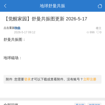
地球舒曼共振
【觉醒家园】舒曼共振图更新 2026-5-17
点击重新加载
明曲
楼主
2026-5-17 09:12
996
0
舒曼共振图：
地球磁场：
附件:
您需要
登录
才可以下载或查看附件。没有账号？
立即注册