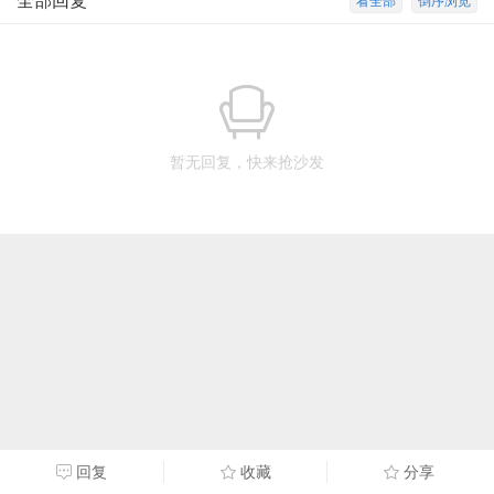
全部回复
看全部
倒序浏览
暂无回复，快来抢沙发
回复
收藏
分享