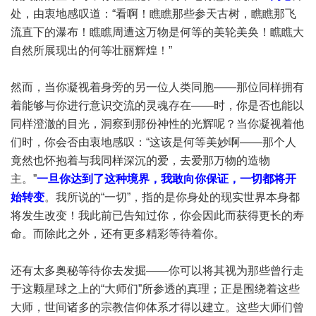
处，由衷地感叹道：“看啊！瞧瞧那些参天古树，瞧瞧那飞
流直下的瀑布！瞧瞧周遭这万物是何等的美轮美奂！瞧瞧大
自然所展现出的何等壮丽辉煌！”
然而，当你凝视着身旁的另一位人类同胞——那位同样拥有
着能够与你进行意识交流的灵魂存在——时，你是否也能以
同样澄澈的目光，洞察到那份神性的光辉呢？当你凝视着他
们时，你会否由衷地感叹：“这该是何等美妙啊——那个人
竟然也怀抱着与我同样深沉的爱，去爱那万物的造物
主。”
一旦你达到了这种境界，我敢向你保证，一切都将开
始转变
。我所说的“一切”，指的是你身处的现实世界本身都
将发生改变！我此前已告知过你，你会因此而获得更长的寿
命。而除此之外，还有更多精彩等待着你。
还有太多奥秘等待你去发掘——你可以将其视为那些曾行走
于这颗星球之上的“大师们”所参透的真理；正是围绕着这些
大师，世间诸多的宗教信仰体系才得以建立。这些大师们曾