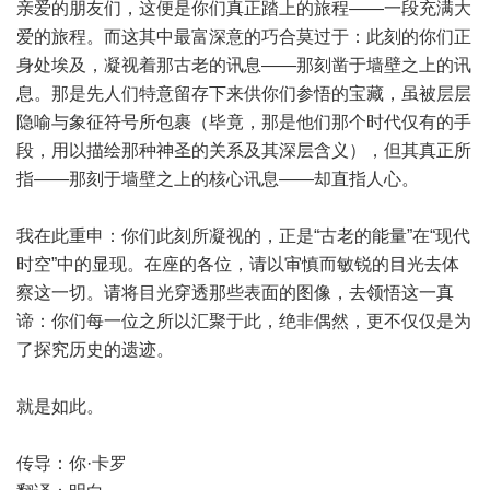
亲爱的朋友们，这便是你们真正踏上的旅程——一段充满大
爱的旅程。而这其中最富深意的巧合莫过于：此刻的你们正
身处埃及，凝视着那古老的讯息——那刻凿于墙壁之上的讯
息。那是先人们特意留存下来供你们参悟的宝藏，虽被层层
隐喻与象征符号所包裹（毕竟，那是他们那个时代仅有的手
段，用以描绘那种神圣的关系及其深层含义），但其真正所
指——那刻于墙壁之上的核心讯息——却直指人心。
我在此重申：你们此刻所凝视的，正是“古老的能量”在“现代
时空”中的显现。在座的各位，请以审慎而敏锐的目光去体
察这一切。请将目光穿透那些表面的图像，去领悟这一真
谛：你们每一位之所以汇聚于此，绝非偶然，更不仅仅是为
了探究历史的遗迹。
就是如此。
传导：你·卡罗