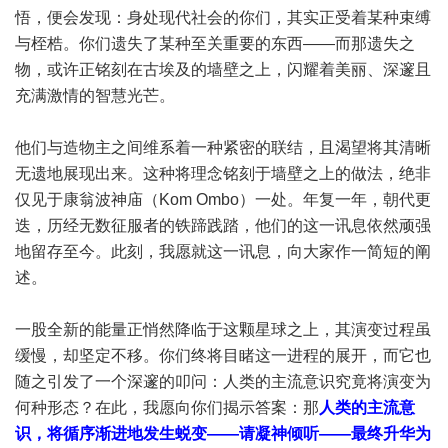
悟，便会发现：身处现代社会的你们，其实正受着某种束缚
与桎梏。你们遗失了某种至关重要的东西——而那遗失之
物，或许正铭刻在古埃及的墙壁之上，闪耀着美丽、深邃且
充满激情的智慧光芒。
他们与造物主之间维系着一种紧密的联结，且渴望将其清晰
无遗地展现出来。这种将理念铭刻于墙壁之上的做法，绝非
仅见于康翁波神庙（Kom Ombo）一处。年复一年，朝代更
迭，历经无数征服者的铁蹄践踏，他们的这一讯息依然顽强
地留存至今。此刻，我愿就这一讯息，向大家作一简短的阐
述。
一股全新的能量正悄然降临于这颗星球之上，其演变过程虽
缓慢，却坚定不移。你们终将目睹这一进程的展开，而它也
随之引发了一个深邃的叩问：人类的主流意识究竟将演变为
何种形态？在此，我愿向你们揭示答案：那
人类的主流意
识，将循序渐进地发生蜕变——请凝神倾听——最终升华为