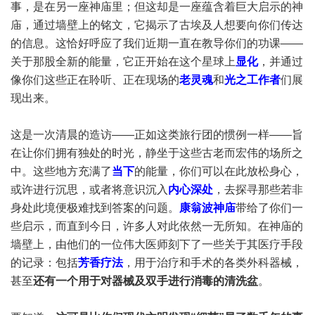
事，是在另一座神庙里；但这却是一座蕴含着巨大启示的神
庙，通过墙壁上的铭文，它揭示了古埃及人想要向你们传达
的信息。这恰好呼应了我们近期一直在教导你们的功课——
关于那股全新的能量，它正开始在这个星球上
显化
，并通过
像你们这些正在聆听、正在现场的
老灵魂
和
光之工作者
们展
现出来。
这是一次清晨的造访——正如这类旅行团的惯例一样——旨
在让你们拥有独处的时光，静坐于这些古老而宏伟的场所之
中。这些地方充满了
当下
的能量，你们可以在此放松身心，
或许进行沉思，或者将意识沉入
内心深处
，去探寻那些若非
身处此境便极难找到答案的问题。
康翁波神庙
带给了你们一
些启示，而直到今日，许多人对此依然一无所知。在神庙的
墙壁上，由他们的一位伟大医师刻下了一些关于其医疗手段
的记录：包括
芳香疗法
，用于治疗和手术的各类外科器械，
甚至
还有一个用于对器械及双手进行消毒的清洗盆
。