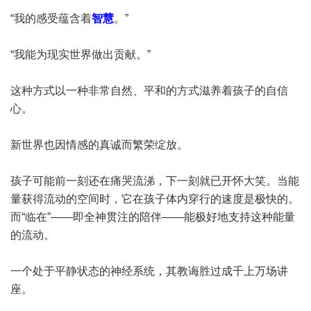
“我的感受蕴含着
智慧
。”
“我能为现实世界做出贡献。”
这种方式以一种非常自然、平和的方式滋养着孩子的自信
心。
新世界也因情感的真诚而繁荣绽放。
孩子可能前一刻还在痛哭流涕，下一刻就已开怀大笑。当能
量获得流动的空间时，它在孩子体内穿行的速度是极快的。
而“临在”——即全神贯注的陪伴——能极好地支持这种能量
的流动。
一个处于平静状态的神经系统，其教诲胜过成千上万场讲
座。