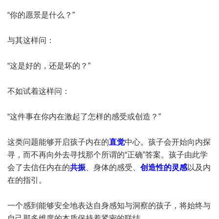
“你的愿景是什么？”
与其这样问：
“这是好的，还是坏的？”
不如试着这样问：
“这件事在你内在激起了怎样的感受或创造？”
这类问题能够开启孩子内在的
直觉
中心。孩子会开始向内探
寻，而不再向外去寻找那个所谓的“正确”答案。孩子由此学
会了去信任内在的
共振
、身体的感受、
创造性的灵感
以及内
在的指引。
一个感到能够安全地表达自身感知与洞察的孩子，将始终与
自己那多维度的本质保持着紧密的联结。