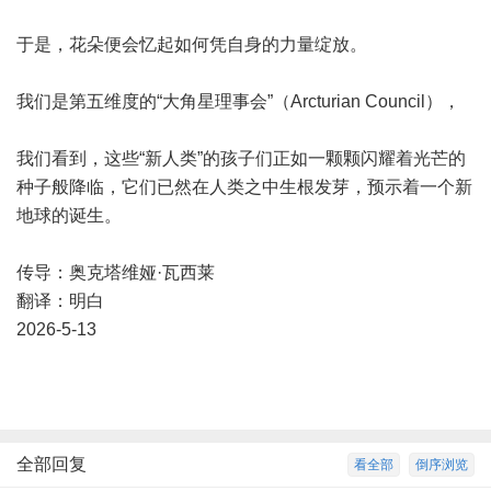
于是，花朵便会忆起如何凭自身的力量绽放。
我们是第五维度的“大角星理事会”（Arcturian Council），
我们看到，这些“新人类”的孩子们正如一颗颗闪耀着光芒的
种子般降临，它们已然在人类之中生根发芽，预示着一个新
地球的诞生。
传导：奥克塔维娅·瓦西莱
翻译：明白
2026-5-13
全部回复
看全部
倒序浏览