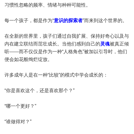
习惯性忽略的频率、情绪与种种可能性。
每一个孩子，都是作为“
意识的探索者
”而来到这个世界的。
在全新的世界里，孩子们通过自我扩展、保持好奇心以及与
内在建立联结而茁壮成长。当他们感到自己的
灵魂
被真正倾
听——而不仅仅是作为一种“人格角色”被加以引导时，他们
便会如花般绚烂绽放。
许多成年人是在一种“比较”的模式中学会成长的：
“你是喜欢这个，还是喜欢那个？”
“哪一个更好？”
“谁做得对？”