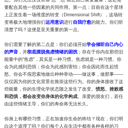
要配合其他一些因素的共同作用。第一点：目前在这个星球
上正发生着一场维度的转变（Dimensional Shift），这场转
变将极大地增强你们
运用意识
进行
自我疗愈
的能力。你们听
清楚了吗？这便是至关重要的第一点。
你们需要了解的第二点是：你们必须开始
学会倾听自己内心
的声音
，并
彻底摆脱焦虑情绪的困扰
；存在于你内在那些旧
能量中的“焦虑”，其实是一种习惯。焦虑就是一种习惯。你
会为此感到恐惧；你会为此感到害怕；你会因此而生起愤
怒。你会不假思索地做出种种举动——做这事，做那事——
仅仅因为你的文化背景在推崇这些行为。你的身体接收了这
些能量，你的生理化学状态随之发生了改变。
愤怒、挫败感
和恐惧，都会改变你身体的化学构成
。亲爱的朋友们，若任
由这些情绪主导，你们的寿命将无法长久。
你身上有哪些习惯，正在加速你生命的终结？现在，你们明
白这个道理了吗？你们每个人在生活中都有各种各样的习