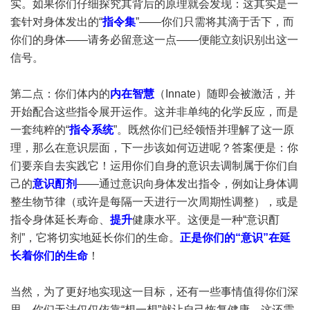
实。如果你们仔细探究其背后的原理就会发现：这其实是一
套针对身体发出的“
指令集
”——你们只需将其滴于舌下，而
你们的身体——请务必留意这一点——便能立刻识别出这一
信号。
第二点：你们体内的
内在智慧
（Innate）随即会被激活，并
开始配合这些指令展开运作。这并非单纯的化学反应，而是
一套纯粹的“
指令系统
”。既然你们已经领悟并理解了这一原
理，那么在意识层面，下一步该如何迈进呢？答案便是：你
们要亲自去实践它！运用你们自身的意识去调制属于你们自
己的
意识酊剂
——通过意识向身体发出指令，例如让身体调
整生物节律（或许是每隔一天进行一次周期性调整），或是
指令身体延长寿命、
提升
健康水平。这便是一种“意识酊
剂”，它将切实地延长你们的生命。
正是你们的“意识”在延
长着你们的生命
！
当然，为了更好地实现这一目标，还有一些事情值得你们深
思。你们无法仅仅依靠“想一想”就让自己恢复健康，这还需