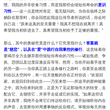
惯。我指的并非饮食习惯，而是指那些会缩短你寿命的
意识
习性
——这一点是绝对肯定、毫无疑问的。当你在临终之际
躺卧在那里时，你会回想起我这位传导者所说的话，你会对
自己说：“原来这真的至关重要！我真不想现在就离开！真
希望我当初听进去了。真希望我当初给予了足够的重视。”
那么，其中的奥秘究竟是什么？它究竟指什么？
答案就
是“慈悲”，以及在“爱”中践行自我掌控的修行
。这意味着你
要竭尽全力去摒弃那些缩短你寿命的习性——诸如焦虑、争
执、恐惧以及过度应激反应等等。然而，当你开始着手改变
的另一面——当你真正踏上这条修行之路时，你甚至会感觉
到在以太空间中，有一位天使般的存在正对你说：“欢迎回
家。欢迎回归到你此生——乃至来世——所追寻的那种能量
之中。因为你来到此世，正是为了见证那场伟大的转变，去
配合它、去领悟它，并亲手去促成它的实现。”如果这些话
并非真理，我绝不会将它们传达给你们。请开始倾听你内在
的声音，去觉察你对周遭事物的反应模式。审视你每天所做