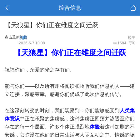
综合信息
【天狼星】你们正在维度之间迁跃
点击重新加载
明曲
楼主
2026-5-7 10:08
1584
0
【天狼星】你们正在维度之间迁跃
祝福你们，亲爱的光之存有们。
能与你们——以及所有即将阅读和聆听我们信息的人——建
立连接，深感荣幸。感谢你们促成了此次信息的传导。
在这深刻转变的时刻，我们观察到：你们能够感受到
人类集
体意识
中正在积聚的焦虑感，这种焦虑正回荡并渗透至你们
存在的每一个层面。许多个体正强烈地
体验
着这种加剧的不
安感，它弥漫在他们的日常生活与人际互动之中。情感的场