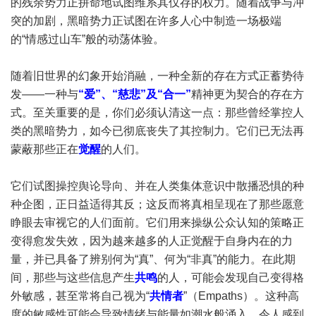
的残余势力正拼命地试图维系其仅存的权力。随着战争与冲
突的加剧，黑暗势力正试图在许多人心中制造一场极端
的“情感过山车”般的动荡体验。
随着旧世界的幻象开始消融，一种全新的存在方式正蓄势待
发——一种与
“爱”、“慈悲”及“合一”
精神更为契合的存在方
式。至关重要的是，你们必须认清这一点：那些曾经掌控人
类的黑暗势力，如今已彻底丧失了其控制力。它们已无法再
蒙蔽那些正在
觉醒
的人们。
它们试图操控舆论导向、并在人类集体意识中散播恐惧的种
种企图，正日益适得其反；这反而将真相呈现在了那些愿意
睁眼去审视它的人们面前。它们用来操纵公众认知的策略正
变得愈发失效，因为越来越多的人正觉醒于自身内在的力
量，并已具备了辨别何为“真”、何为“非真”的能力。在此期
间，那些与这些信息产生
共鸣
的人，可能会发现自己变得格
外敏感，甚至常将自己视为“
共情者
”（Empaths）。这种高
度的敏感性可能会导致情绪与能量如潮水般涌入，令人感到