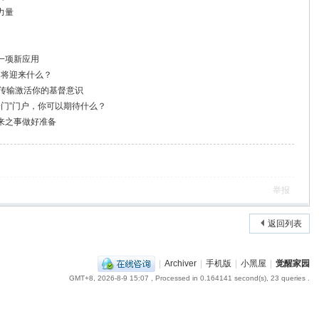
力量
一项新应用
月将迎来什么？
量传输激活你的基督意识
子门”门户，你可以期待什么？
来之事做好准备
举报
返回列表
|
Archiver
|
手机版
|
小黑屋
|
觉醒家园
GMT+8, 2026-8-9 15:07
, Processed in 0.164141 second(s), 23 queries .