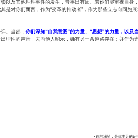
封锁以及其他种种事件的发生，皆事出有因。若你们能审视自身
其是对你们而言，作为“变革的推动者”，作为那些立志向同胞展
子弹。当然，
你们深知“自我意图”的力量、“思想”的力量，以
发出理性的声音；去向他人昭示，确有另一条道路存在；并作为
。
•
你的渴望，是你丰足的证