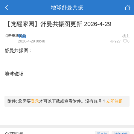
地球舒曼共振
【觉醒家园】舒曼共振图更新 2026-4-29
点击重新加载
明曲
楼主
2026-4-29 09:48
927
0
舒曼共振图：
地球磁场：
附件:
您需要
登录
才可以下载或查看附件。没有账号？
立即注册