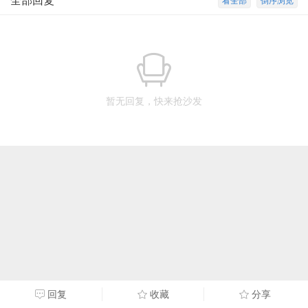
全部回复
看全部
倒序浏览
暂无回复，快来抢沙发
回复
收藏
分享