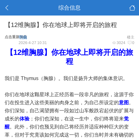
综合信息
【12维胸腺】你在地球上即将开启的旅程
点击重新加载
明曲
楼主
2026-4-27 10:31
3024
0
【12维胸腺】你在地球上即将开启的旅
程
我们是 Thymus（胸腺）。我们是扬升大师的集体意识。
你们在地球这颗星球上正经历着一段非凡的旅程，这源于你
们在投生进入这些美丽的肉身之前，为自己所设定的
意图
。
你们深知，自己渴望拥有一段如过山车般跌宕起伏的扩展与
成长的
体验
；你们也深知，在这一生中，你们终将迎来
觉
醒
。此外，你们也预见到自己将经历并适应种种巨大的变
革，但对于究竟该如何完成这一切，你们当时并未有确切的