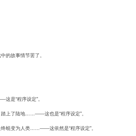
戏中的故事情节罢了。
—这是“程序设定”。
踏上了陆地……——这也是“程序设定”。
终蜕变为人类……——这依然是“程序设定”。