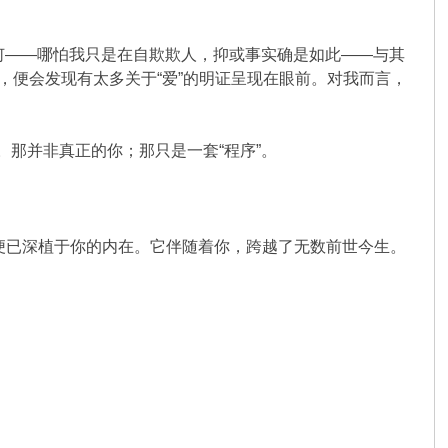
如何——哪怕我只是在自欺欺人，抑或事实确是如此——与其
，便会发现有太多关于“爱”的明证呈现在眼前。对我而言，
”。那并非真正的你；那只是一套“程序”。
便已深植于你的内在。它伴随着你，跨越了无数前世今生。