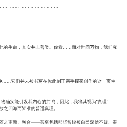
 …… …… …… …… ……
于此的生命，其实并非善类。你看……面对世间万物，我们究
种种……它们并未被书写在你此刻正亲手挥毫创作的这一页生
物确实能引发我内心的共鸣，因此，我将其视为“真理”——
非放之四海而皆准的普适真理。
会随之更新、融合——甚至包括那些曾经被自己深信不疑、奉