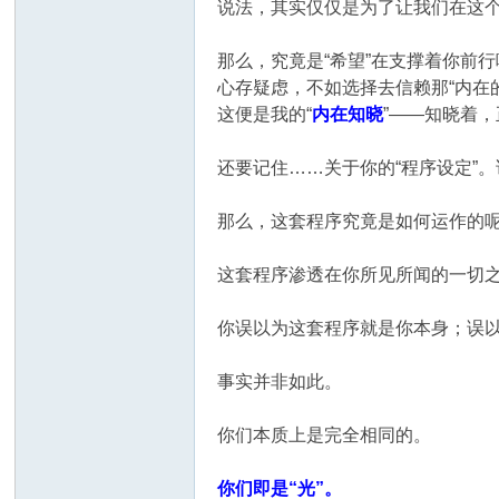
说法，其实仅仅是为了让我们在这个
那么，究竟是“希望”在支撑着你前行呢
心存疑虑，不如选择去信赖那“内在
这便是我的“
内在知晓
”——知晓着
还要记住……关于你的“程序设定”。
那么，这套程序究竟是如何运作的
这套程序渗透在你所见所闻的一切
你误以为这套程序就是你本身；误
事实并非如此。
你们本质上是完全相同的。
你们即是“光”。