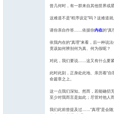
曾几何时，有一群来自其他世界或星球
这难道不是“程序设定”吗？这难道就
请你亲自作答……依据你
内在
的“真
依我内在的“真理”来看，后一种说
竟该如何辨别何为真、何为假呢？
对此，我们要说……这又有什么要
此时此刻，正身处此地、亲历着“自
命篇章之上。
这一点我们深知。然而，若能确切无
至少对我而言是如此；尽管对他人而
我们此前曾提及过……“真理”是会