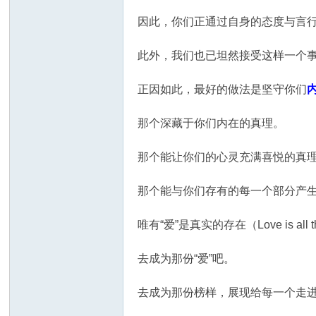
因此，你们正通过自身的态度与言行，向
此外，我们也已坦然接受这样一个
正因如此，最好的做法是坚守你们
那个深藏于你们内在的真理。
那个能让你们的心灵充满喜悦的真
那个能与你们存有的每一个部分产
唯有“爱”是真实的存在（Love is all th
去成为那份“爱”吧。
去成为那份榜样，展现给每一个走