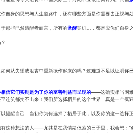
在你自身的思想与人生道路中，还有哪些方面是你需要去正视与
对于那些已然清醒者而言，所有的
觉醒
契机……都是应你们自身
吗？
是如何从失望或沮丧中重新振作起来的吗？这难道不足以证明你
并相信它们实则是为了你的至善利益而呈现的
——这确实相当困难
甚至连笑都笑不出来！我们所选择栖居的这个世界，真是一个疯
可以提醒自己：当初你为何选择了栖居于此，以及你的这一选择
有这种想法的人——尤其是在我情绪低落的日子里，我会想：“会不