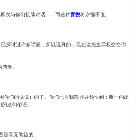
能再次与你们接续对话……而这种
喜悦
将永恒不变。
前已探讨过许多话题，所以说真的，现在该把主导权交给你
的感受。
（用你们的话说）的了。你们已自我教导并领悟到：唯一的出
们的这句俗语。
而言是毫无助益的。