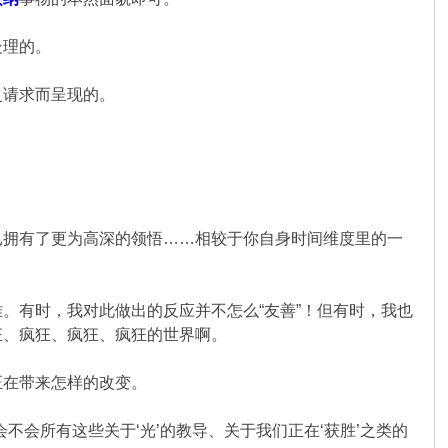
处理的。
之请求而呈现的。
已拥有了更为高深的领悟……相较于你自身时间维度里的一
。有时，我对此做出的反应并不怎么“友善”！但有时，我也
狂、疯狂、疯狂、疯狂的世界啊。
正在带来怎样的改变。
会所有这些关于‘光’的教导、关于我们正在‘获胜’之类的