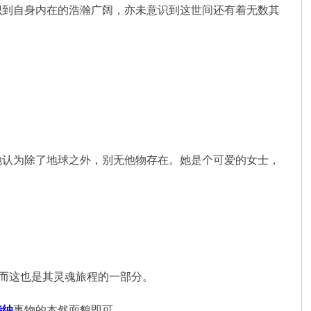
识到自身内在的浩瀚广阔，亦未意识到这世间还有着无数其
她认为除了地球之外，别无他物存在。她是个可爱的女士，
…而这也是其灵魂旅程的一部分。
接纳
事物的本然面貌即可。