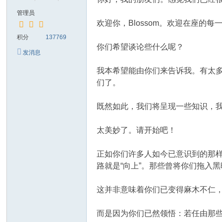
管理员
欢迎你，Blossom。欢迎在座
积分
137769
你们希望谈论些什么呢？
发消息
我本希望能由你们来告诉我。有太
们了。
既然如此，我们将呈现一些知识，我们
太美妙了。请开始吧！
正如你们许多人如今已意识到的那样
路就是“向上”。那些曾将你们拖入
这并非意味着你们已变得麻木不仁
而是因为你们已然领悟：若任由那些映