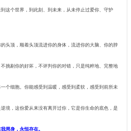
来到这个世界，到此刻、到未来，从未停止过爱你、守护
你的头顶，顺着头顶流进你的身体，流进你的大脑、你的脖
，不挑剔你的好坏，不评判你的对错，只是纯粹地、完整地
每一个细胞。你能感受到温暖，感受到柔软，感受到前所未
是逆境，这份爱从来没有离开过你，它是你生命的底色，是
在我周身，永恒存在。