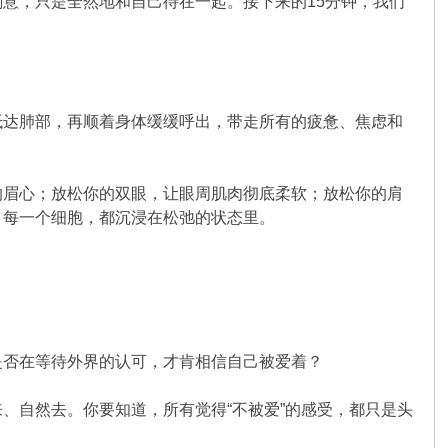
意，只是全然地和自己待在一起。接下来的15分钟，我们
抵达肺部，再顺着身体缓缓呼出，带走所有的疲惫、焦虑和
的眉心；放松你的双眼，让眼周肌肉彻底柔软；放松你的肩
、每一个细胞，都沉浸在松弛的状态里。
是否在等待外界的认可，才肯相信自己被爱着？
、自然去。你要知道，所有觉得“不被爱”的感受，都只是头