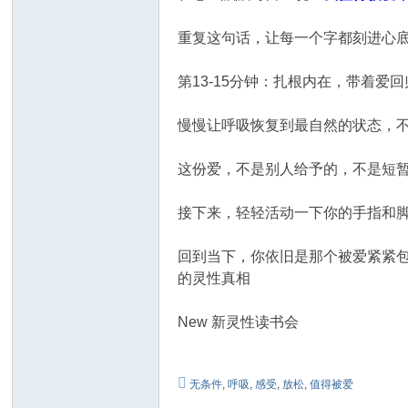
重复这句话，让每一个字都刻进心
第13-15分钟：扎根内在，带着爱
慢慢让呼吸恢复到最自然的状态，不
这份爱，不是别人给予的，不是短
接下来，轻轻活动一下你的手指和
回到当下，你依旧是那个被爱紧紧
的灵性真相
New 新灵性读书会
无条件
,
呼吸
,
感受
,
放松
,
值得被爱