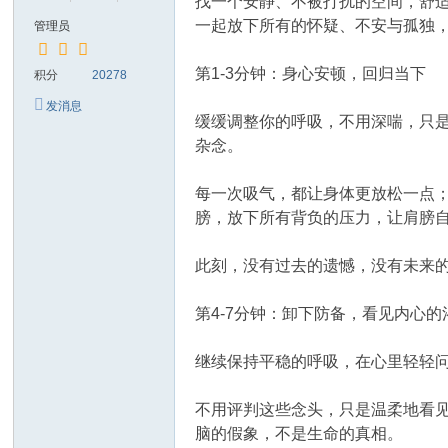
找一个安静、不被打扰的空间，舒
一起放下所有的怀疑、不安与孤独
管理员
第1-3分钟：身心安顿，回归当下
积分
20278
发消息
缓缓调整你的呼吸，不用深喘，只
杂念。
每一次吸气，都让身体更放松一点
膀，放下所有背负的压力，让肩膀
此刻，没有过去的遗憾，没有未来
第4-7分钟：卸下防备，看见内心的
继续保持平稳的呼吸，在心里轻轻
不用评判这些念头，只是温柔地看见
脑的假象，不是生命的真相。