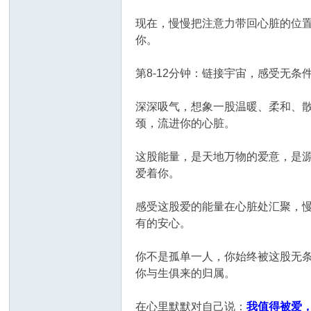
现在，慢慢把注意力带回心脏的位
你。
第8-12分钟：链接宇宙，感受无条
深深吸气，想象一股温暖、柔和、
颈，流进你的心脏。
这股能量，是天地万物的爱意，是
爱着你。
感受这股爱的能量在心脏处汇聚，
有的安心。
你不是孤单一人，你始终被这股无
你与生俱来的归属。
在心里默默对自己说：
我值得被爱