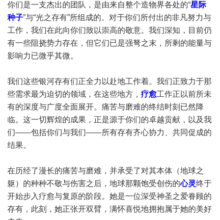
你们是一支杰出的团队，是由来自整个造物界各处的“
星际
种子
”与“光之存有”所组成的。对于你们所付出的非凡努力与
工作，我们在此向你们致以崇高的敬意。我们深知，目前仍
有一些阻挠势力存在，但它们已是强弩之末，所剩的能量与
影响力已微乎其微。
我们这些银河存有们正全力以赴地工作着。我们正致力于那
些需求最为迫切的领域，在这些地方，
疗愈
工作正以前所未
有的深度与广度全面展开。痛苦与磨难的终结时刻已然降
临。这一切辉煌的成果，正是源于你们的卓越贡献，以及我
们——包括你们与我们——所有存有齐心协力、共同促成的
结果。
在历经了漫长的痛苦与磨难，并承受了对其本体（地球之
躯）的种种不敬与伤害之后，地球那颗饱受创伤的
心灵
终于
开始步入疗愈与复原的阶段。她是一位深受神圣之爱眷顾的
存有，此刻，她正张开双臂，满怀喜悦地拥抱属于她的美好