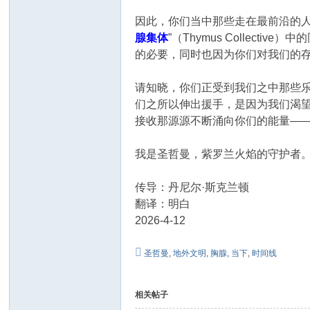
因此，你们当中那些走在最前沿的
腺集体
”（Thymus Colle
的必要，同时也因为你们对我们的
请知晓，你们正受到我们之中那些
们之所以伸出援手，是因为我们渴
接收那源源不断涌向你们的能量—
我是圣哲曼，紫罗兰火焰的守护者
传导：丹尼尔·斯克兰顿
翻译：明白
2026-4-12
圣哲曼
,
地外文明
,
胸腺
,
当下
,
时间线
相关帖子