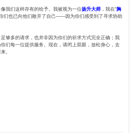
自像我们这样存有的给予。我被视为一位
扬升大师
，我在“
胸
的存有，你们也已向他们敞开了自己——因为你们感受到了寻求协助
。
了足够多的请求，也并非因为你们的祈求方式完全正确；我
为你们每一位提供服务。现在，请闭上双眼，放松身心，去
而来。