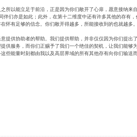
人之所以能立足于前沿，正是因为你们敞开了心扉，愿意接纳来
ctive）中的同伴们亦是如此；此外，在第十二维度中还有许多其他
存在怀有足够的信念。你们敞开得越多，所能接收到的也就越多
乐意提供协助者的帮助。我们提供帮助，并非仅仅因为你们提出
望提供服务，而你们正赐予了我们一个绝佳的契机，让我们能够
—这些能量时刻都由我以及高层界域的所有其他存有向你们输送
。