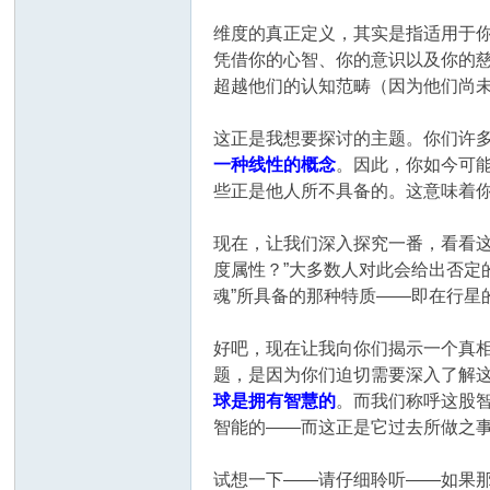
维度的真正定义，其实是指适用于你
凭借你的心智、你的意识以及你的慈
超越他们的认知范畴（因为他们尚
这正是我想要探讨的主题。你们许
一种线性的概念
。因此，你如今可
些正是他人所不具备的。这意味着
现在，让我们深入探究一番，看看
度属性？”大多数人对此会给出否定
魂”所具备的那种特质——即在行
好吧，现在让我向你们揭示一个真
题，是因为你们迫切需要深入了解这
球是拥有智慧的
。而我们称呼这股
智能的——而这正是它过去所做之
试想一下——请仔细聆听——如果