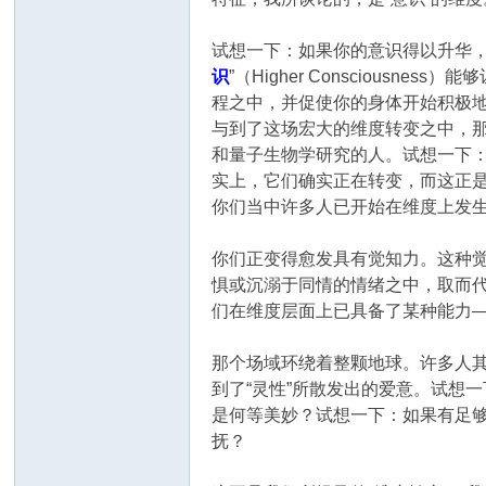
试想一下：如果你的意识得以升华
识
”（Higher Consciousness）能
程之中，并促使你的身体开始积极地
与到了这场宏大的维度转变之中，
和量子生物学研究的人。试想一下
实上，它们确实正在转变，而这正是
你们当中许多人已开始在维度上发
你们正变得愈发具有觉知力。这种觉
惧或沉溺于同情的情绪之中，取而代
们在维度层面上已具备了某种能力
那个场域环绕着整颗地球。许多人
到了“灵性”所散发出的爱意。试想
是何等美妙？试想一下：如果有足够
抚？