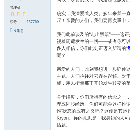
管理员
确实，我深爱着人类。多年来我一
叹！亲爱的人们，我们要再次重申
积分
137769
发消息
我们此前谈及的“走出黑暗”——这
视着周遭发生的一切——或者你可
多人相信，你们此刻正迈入所谓的‘
呢？
亲爱的人们，此刻我想进一步延伸这
主题。人们往往对它存在误解。对
标，用以衡量那正开始发生转变的范
关于维度，你们所持有的信念之一，
理应同步经历。你们可能会这样推论
维’状态的应有之义吗？这便是其运
Kryon。你的意思是，我身边的人
话题。