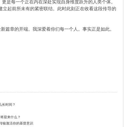
者；更是每一个正在内在深处实现自身维度跃升的人类个体。
”建立起前所未有的紧密联结。此时此刻正在收看这段传导的
全新篇章的开端。我深爱着你们每一个人。事实正是如此。
么长时间？
月将迎来什么？
量传输激活你的基督意识