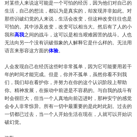
对某些人来说这可能是一个可怕的经历，因为他们对自己的
生活，自己的想法，都以为是真实的，却发现并非如此。对
那些识破幻觉的人来说，生活会改变，但这种改变往往也是
可怕的。其中涉及改变，改变可以相当大。然后有了人的小
我和
高我
之间的战斗，这可以是相当艰难困苦的战斗。人也
无法向另一个没有识破假象的人解释它是什么样的。无法用
语言来形容这方面的
体验
。
人会发现自己在经历这些时非常孤单，因为它可能要用若干
年的时间才能完成。但是，你并不孤单，虽然你看不到我
们，我们却在看护你，并努力在你的这个认识阶段上帮助
你。精神发展，在振动中前进是不容易的。与自我的战斗有
时会很巨大，但当一个人真地向前迈进时，那种安宁的感觉
会令人非常惊异。所有一切中最重要的是此时此刻。过去的
一切都已过去，当一个人开始生活在现在，人就可以开始识
破幻觉。