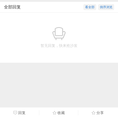
全部回复
看全部
倒序浏览
暂无回复，快来抢沙发
回复
收藏
分享