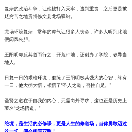
复杂的政治斗争，让他被打入天牢，遭到重责，之后更是被
贬穷苦之地贵州修文县龙场驿站。
龙场环境复杂，常年的瘴气让很多人丧命，许多人听到此地
便闻风丧胆。
王阳明却反其道而行之，开荒种地，还创办了学院，教导当
地人。
日复一日的艰难环境，磨练了王阳明极其强大的心智，终有
一日，他大彻大悟，顿悟了“圣人之道，吾性自足。”
圣贤之道在于自我的内心，无需向外寻求，这也正是历史上
著名“龙场悟道。”
绝境，是生活的必修课，更是人生的修道场，当你勇敢迈过
这一切，便会柳暗花明！