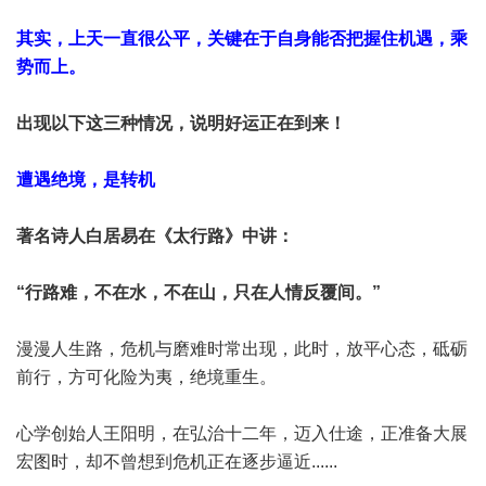
其实，上天一直很公平，关键在于自身能否把握住机遇，乘
势而上。
出现以下这三种情况，说明好运正在到来！
遭遇绝境，是转机
著名诗人白居易在《太行路》中讲：
“行路难，不在水，不在山，只在人情反覆间。”
漫漫人生路，危机与磨难时常出现，此时，放平心态，砥砺
前行，方可化险为夷，绝境重生。
心学创始人王阳明，在弘治十二年，迈入仕途，正准备大展
宏图时，却不曾想到危机正在逐步逼近......