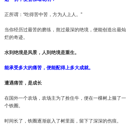
正所谓：“吃得苦中苦，方为人上人。”
当你经历过最苦的磨练，熬过最深的绝境，便能创造出最灿
烂的奇迹。
水到绝境是风景，人到绝境是重生。
能承受多大的痛苦，便能配得上多大成就。
遭遇痛苦，是成长
在国外一个农场，农场主为了拴住牛，便在一棵树上箍了一
个铁圈。
时间长了，铁圈逐渐嵌入了树里面，留下了深深的伤痕。