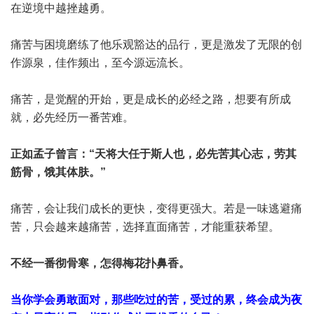
在逆境中越挫越勇。
痛苦与困境磨练了他乐观豁达的品行，更是激发了无限的创
作源泉，佳作频出，至今源远流长。
痛苦，是觉醒的开始，更是成长的必经之路，想要有所成
就，必先经历一番苦难。
正如孟子曾言：“天将大任于斯人也，必先苦其心志，劳其
筋骨，饿其体肤。”
痛苦，会让我们成长的更快，变得更强大。若是一味逃避痛
苦，只会越来越痛苦，选择直面痛苦，才能重获希望。
不经一番彻骨寒，怎得梅花扑鼻香。
当你学会勇敢面对，那些吃过的苦，受过的累，终会成为夜