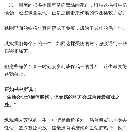
一次，周围的很多树因真菌病毒陆续死亡，唯独这棵树生机
勃勃，经过调查发现，正是之前带来伤痕的铁圈拯救了它。
铁圈里面的铁粉对真菌形成了免疫，成为了最佳的保护伞。
其实我们每个人的一生，如同这棵受伤的树，总会遇到一些
伤害和痛苦。
但这些痛苦在某一时刻会变幻成你成长的养料，让生命变得
蓬勃向上。
正如书中所说：
“生活会让你遍体鳞伤，但受伤的地方会成为你最强壮之
处。”
纵观诗人苏轼的一生，可谓是命途多舛，乌台诗案几乎惨丢
性命，数次被贬流放，丝毫没有消磨他对生命的热情，反而