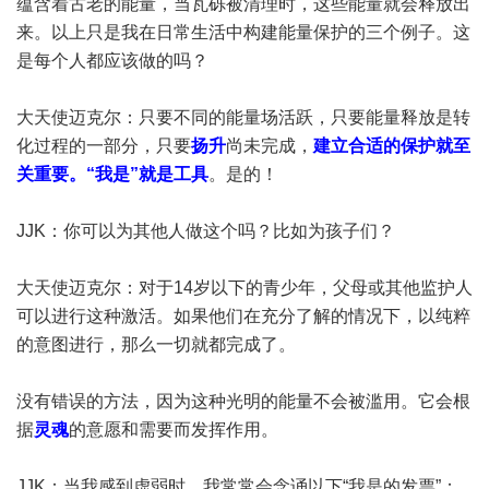
蕴含着古老的能量，当瓦砾被清理时，这些能量就会释放出
来。以上只是我在日常生活中构建能量保护的三个例子。这
是每个人都应该做的吗？
大天使迈克尔：只要不同的能量场活跃，只要能量释放是转
化过程的一部分，只要
扬升
尚未完成，
建立合适的保护就至
关重要。“我是”就是工具
。是的！
JJK：你可以为其他人做这个吗？比如为孩子们？
大天使迈克尔：对于14岁以下的青少年，父母或其他监护人
可以进行这种激活。如果他们在充分了解的情况下，以纯粹
的意图进行，那么一切就都完成了。
没有错误的方法，因为这种光明的能量不会被滥用。它会根
据
灵魂
的意愿和需要而发挥作用。
JJK：当我感到虚弱时，我常常会念诵以下“我是的发票”：