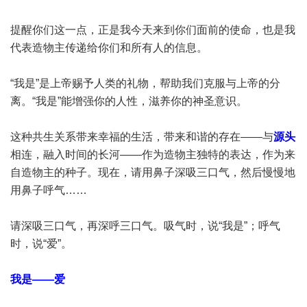
提醒你们这一点，正是我今天来到你们面前的使命，也是我
代表造物主传递给你们和所有人的信息。
“我是”是上帝赐予人类的礼物，帮助我们克服与上帝的分
离。“我是”能增强你的人性，滋养你的神圣意识。
这种共生关系带来幸福的生活，带来和谐的存在——与
源头
相连，融入时间的长河——作为造物主独特的表达，作为来
自造物主的种子。现在，请用鼻子深吸三口气，然后慢慢地
用鼻子呼气……
请深吸三口气，再深呼三口气。吸气时，说“我是”；呼气
时，说“爱”。
我是——爱