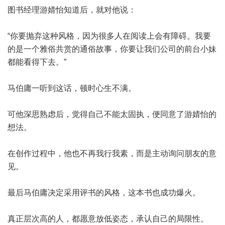
图书经理游婧怡知道后，就对他说：
“你要抛弃这种风格，因为很多人在阅读上会有障碍。我要
的是一个雅俗共赏的通俗故事，你要让我们公司的前台小妹
都能看得下去。”
马伯庸一听到这话，顿时心生不满。
可他深思熟虑后，觉得自己不能太固执，便同意了游婧怡的
想法。
在创作过程中，他也不再我行我素，而是主动询问朋友的意
见。
最后马伯庸决定采用评书的风格，这本书也成功爆火。
真正层次高的人，都愿意放低姿态，承认自己的局限性。