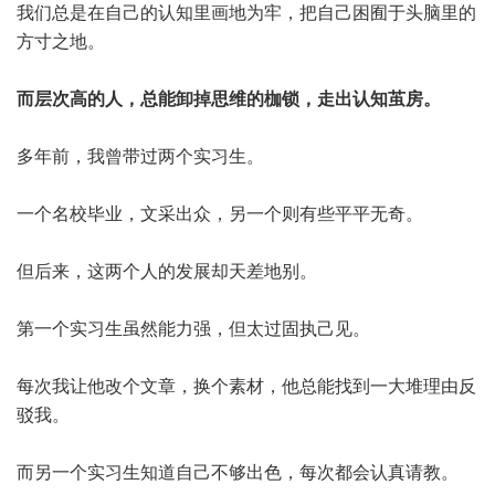
我们总是在自己的认知里画地为牢，把自己困囿于头脑里的
方寸之地。
而层次高的人，总能卸掉思维的枷锁，走出认知茧房。
多年前，我曾带过两个实习生。
一个名校毕业，文采出众，另一个则有些平平无奇。
但后来，这两个人的发展却天差地别。
第一个实习生虽然能力强，但太过固执己见。
每次我让他改个文章，换个素材，他总能找到一大堆理由反
驳我。
而另一个实习生知道自己不够出色，每次都会认真请教。