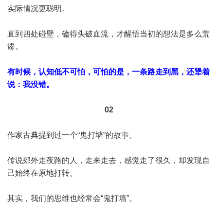
实际情况更聪明。
直到四处碰壁，磕得头破血流，才醒悟当初的想法是多么荒
谬。
有时候，认知低不可怕，可怕的是，一条路走到黑，还犟着
说：我没错。
02
作家古典提到过一个“鬼打墙”的故事。
传说郊外走夜路的人，走来走去，感觉走了很久，却发现自
己始终在原地打转。
其实，我们的思维也经常会“鬼打墙”。