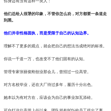
你身边有没有这样一类人：
他们总给人很犟的印象，不管你怎么劝，对方都要一条道走
到黑。
他们并非性格固执，而是受限于自己的认知边界。
理解不了更多的观点，就会把自己的想法当成绝对的标准。
你说一千道一万，也改变不了他们固有的认知。
管理专家张丽俊刚创业那会儿，曾招过一位高管。
对方名校毕业，还在大厂待过多年，履历十分出色。
她本以为有对方在，应该会为自己的事业加瓦添砖。
可自打这位高管上任以来，团队就有80%的员工提出了离