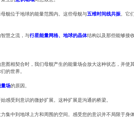
际母舰位于地球的能量范围内。这些母舰与
五维时间线共振
。它
的智慧之流，与
行星能量网格、地球的晶体
结构以及那些能够接
的意图相契合时，我们母舰产生的能量场会放大这种状态，并使
你们的世界。
能量场
的原因。
开始感受到意识的微妙扩展。这种扩展是沟通的桥梁。
意力集中到地球上方和周围的空间。感受您的意识并不局限于身