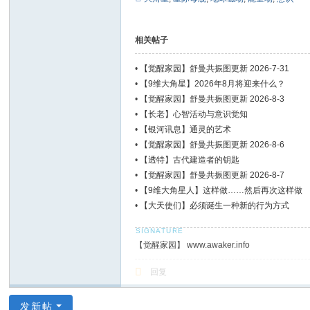
相关帖子
•
【觉醒家园】舒曼共振图更新 2026-7-31
•
【9维大角星】2026年8月将迎来什么？
•
【觉醒家园】舒曼共振图更新 2026-8-3
•
【长老】心智活动与意识觉知
•
【银河讯息】通灵的艺术
•
【觉醒家园】舒曼共振图更新 2026-8-6
•
【透特】古代建造者的钥匙
•
【觉醒家园】舒曼共振图更新 2026-8-7
•
【9维大角星人】这样做……然后再次这样做
•
【大天使们】必须诞生一种新的行为方式
【觉醒家园】 www.awaker.info
回复
发新帖