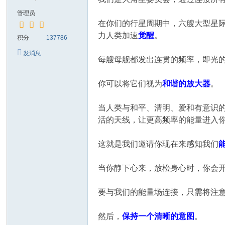
管理员
在你们的行星周期中，六艘大型星
力人类加速
觉醒
。
积分
137786
发消息
每艘母舰都发出连贯的频率，即光
你可以将它们视为
和谐的放大器
。
当人类与和平、清明、爱和有意识
活的天线，让更高频率的能量进入
这就是我们邀请你现在来感知我们
当你静下心来，放松身心时，你会
要与我们的能量场连接，只需将注
然后，
保持一个清晰的意图
。