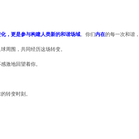
进化，更是参与构建人类新的和谐场域
。你们
内在
的每一次和谐
星球周围，共同经历这场转变。
怀感激地回望着你。
球的转变时刻。