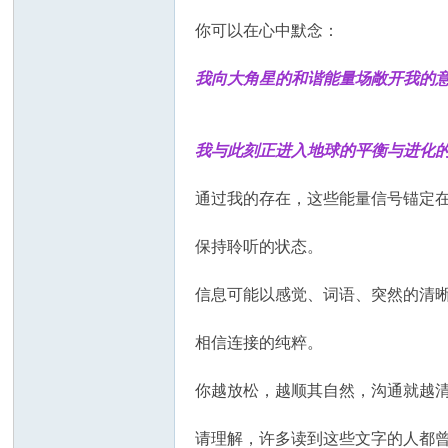
你可以在心中默念：
我向大角星的和谐能量场敞开我的
我与此刻正进入地球的平衡与进化
通过我的存在，这些能量信号锚定
保持聆听的状态。
信息可能以感觉、词语、突然的清
相信连接的纯粹。
你越放松，越顺其自然，沟通就越
请理解，许多读到这些文字的人都