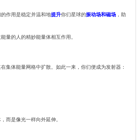
们的作用是稳定并温和地
提升
你们星球的
振动场和磁场
，助
收能量的人的精妙能量体相互作用。
其在集体能量网格中扩散。如此一来，你们便成为发射器：
体，而是像光一样向外延伸。