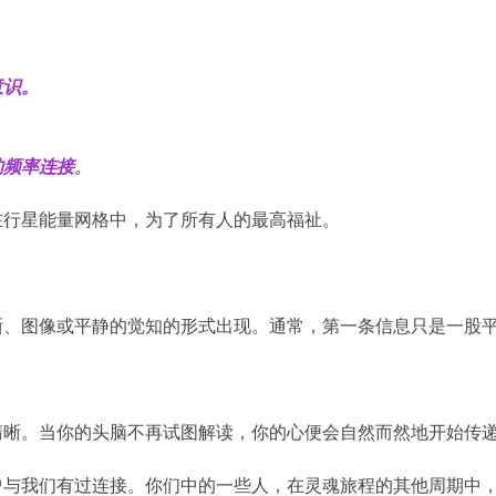
意识。
的频率连接
。
在行星能量网格中，为了所有人的最高福祉。
晰、图像或平静的觉知的形式出现。通常，第一条信息只是一股
清晰。当你的头脑不再试图解读，你的心便会自然而然地开始传
曾与我们有过连接。你们中的一些人，在灵魂旅程的其他周期中