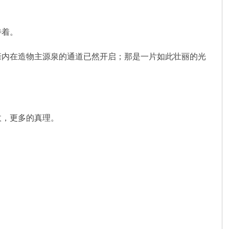
待着。
亲内在造物主源泉的通道已然开启；那是一片如此壮丽的光
收，更多的真理。