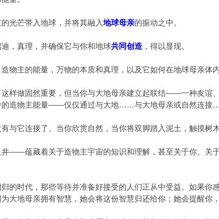
主的光芒带入地球，并将其融入
地球母亲
的振动之中。
启迪，真理，并确保它与你和地球
共同创造
，得以显现。
，造物主的能量，万物的本质和真理，以及它如何在地球母亲体
。这样做固然重要，但当你与大地母亲建立起联结——一种友谊
中的造物主能量——仅仅通过与大地……与大地母亲或自然连接…
没有与它连接了。当你欣赏自然，当你将双脚踏入泥土，触摸树
之井——蕴藏着关于造物主宇宙的知识和理解，甚至关于你、关
回归的时代，那些等待并准备好接受的人们正从中受益。如果你
因为大地母亲拥有智慧，她会将这份智慧归还给你；她会提醒你