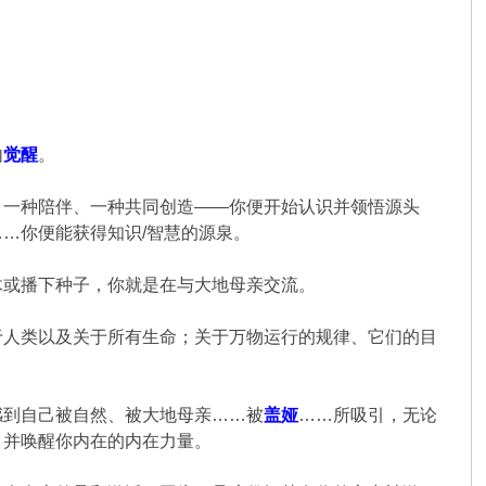
内
觉醒
。
、一种陪伴、一种共同创造——你便开始认识并领悟源头
…你便能获得知识/智慧的源泉。
木或播下种子，你就是在与大地母亲交流。
于人类以及关于所有生命；关于万物运行的规律、它们的目
感到自己被自然、被大地母亲……被
盖娅
……所吸引，无论
，并唤醒你内在的内在力量。