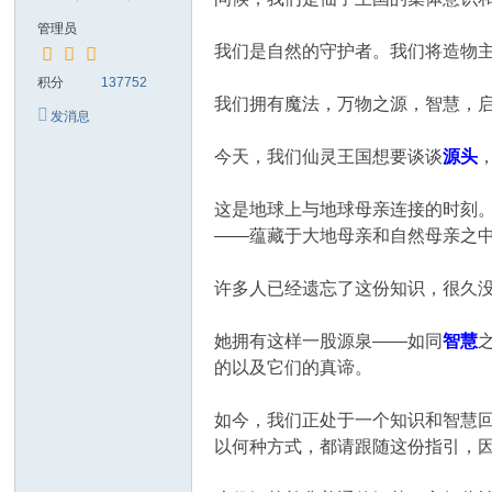
管理员
我们是自然的守护者。我们将造物
积分
137752
我们拥有魔法，万物之源，智慧，
发消息
今天，我们仙灵王国想要谈谈
源头
这是地球上与地球母亲连接的时刻
——蕴藏于大地母亲和自然母亲之
许多人已经遗忘了这份知识，很久
她拥有这样一股源泉——如同
智慧
的以及它们的真谛。
如今，我们正处于一个知识和智慧
以何种方式，都请跟随这份指引，