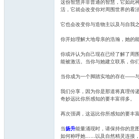
这份智慧并非普通的智慧，它如此
活，它就会改变你对周围世界的看
它也会改变你与造物主以及与自我
你开始理解大地母亲的浩瀚，她的
你或许认为自己现在已经了解了周
能被激活。当你与她建立联系，你
当你成为一个脚踏实地的存在——
我们分享，因为你是那道将真理传
奇妙远比你所感知的要丰富得多。
再次强调，这远比你所感知的要丰
当
扬升
能量涌现时，请保持你的意
如何称呼她……以及自然精灵连接