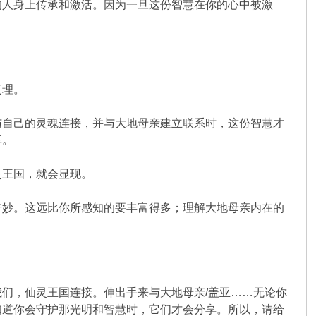
的人身上传承和激活。因为一旦这份智慧在你的心中被激
真理。
与自己的灵魂连接，并与大地母亲建立联系时，这份智慧才
享。
灵王国，就会显现。
奇妙。这远比你所感知的要丰富得多；理解大地母亲内在的
们，仙灵王国连接。伸出手来与大地母亲/盖亚……无论你
知道你会守护那光明和智慧时，它们才会分享。所以，请给