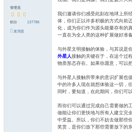
管理员
我们邀请你们感受此刻在地球上所
体，你们正以许多积极的方式向前
积分
137786
化，成为你们作为源头能量存有的
发消息
一直在为全人类的这种扩展做好准
与外星文明接触的体验，与其说是
外星人
接触的关键在于，在这个过
物质形态存在。如果你愿意，可以
与外星人接触所带来的意识扩展也
中的许多人现在就想体验这一切，
同时，要知道，在此期间，你们可
而你们可以通过完成自己需要做的
做能让你们更快地与所有人建立完
中受益。所以，你们不妨去做那些
奖赏，是你们放下那些需要放下的