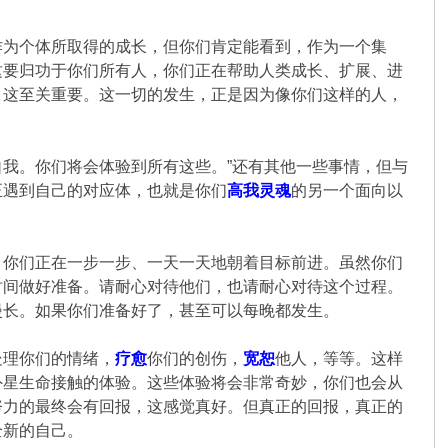
作为个体所取得的成长，但你们肯定能看到，作为一个集
这要归功于你们所有人，你们正在帮助人类成长、扩展、进
。这至关重要。这一切的发生，正是因为像你们这样的人，
我。你们将会体验到所有这些。”还有其他一些事情，但与
正遇到自己的对应体，也就是你们
高我灵魂
的另一个面向以
。你们正在一步一步、一天一天地朝着目标前进。虽然你们
时间做好准备。请耐心对待他们，也请耐心对待这个过程。
漫长。如果你们准备好了，甚至可以每晚都发生。
处理你们的情绪，
疗愈
你们的创伤，
宽恕
他人，等等。这样
外星生命接触的体验。这些体验将会非常奇妙，你们也会从
努力的最终会有回报，这感觉真好。但真正的回报，真正的
全新的自己。