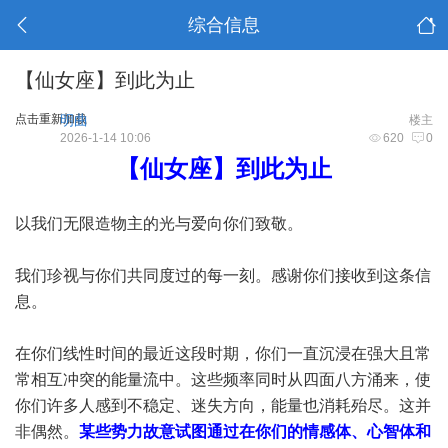
综合信息
【仙女座】到此为止
点击重新加载
明曲
楼主
2026-1-14 10:06
620
0
【仙女座】到此为止
以我们无限造物主的光与爱向你们致敬。
我们珍视与你们共同度过的每一刻。感谢你们接收到这条信
息。
在你们线性时间的最近这段时期，你们一直沉浸在强大且常
常相互冲突的能量流中。这些频率同时从四面八方涌来，使
你们许多人感到不稳定、迷失方向，能量也消耗殆尽。这并
非偶然。
某些势力故意试图通过在你们的情感体、心智体和