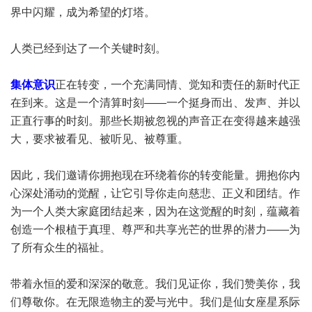
界中闪耀，成为希望的灯塔。
人类已经到达了一个关键时刻。
集体意识
正在转变，一个充满同情、觉知和责任的新时代正
在到来。这是一个清算时刻——一个挺身而出、发声、并以
正直行事的时刻。那些长期被忽视的声音正在变得越来越强
大，要求被看见、被听见、被尊重。
因此，我们邀请你拥抱现在环绕着你的转变能量。拥抱你内
心深处涌动的觉醒，让它引导你走向慈悲、正义和团结。作
为一个人类大家庭团结起来，因为在这觉醒的时刻，蕴藏着
创造一个根植于真理、尊严和共享光芒的世界的潜力——为
了所有众生的福祉。
带着永恒的爱和深深的敬意。我们见证你，我们赞美你，我
们尊敬你。在无限造物主的爱与光中。我们是仙女座星系际