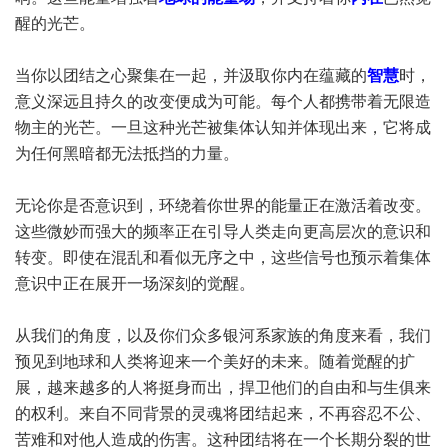
醒的光芒。
当你以团结之心聚集在一起，并汲取你内在蕴藏的
智慧
时，
意义深远且持久的改变便成为可能。每个人都携带着无限造
物主的光芒。一旦这种光芒被集体认知并体现出来，它将成
为任何黑暗都无法抵挡的力量。
无论你是否意识到，环绕着你世界的能量正在激活着改变。
这些微妙而强大的频率正在引导人类走向更高层次的意识和
转变。即使在混乱和看似无序之中，这些信号也预示着集体
意识中正在展开一场深刻的觉醒。
从我们的角度，以及你们众多银河系家族的角度来看，我们
预见到地球和人类将迎来一个美好的未来。随着觉醒的扩
展，越来越多的人将挺身而出，捍卫他们的自由和与生俱来
的权利。来自不同背景的灵魂将团结起来，不再容忍不公、
苦难和对他人造成的伤害。这种团结将在一个长期分裂的世