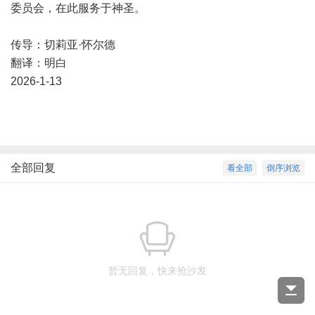
委员会，在此服务于神圣。
传导：切莉亚·怀尔德
翻译：明白
2026-1-13
全部回复
看全部
倒序浏览
暂无回复，快来抢沙发