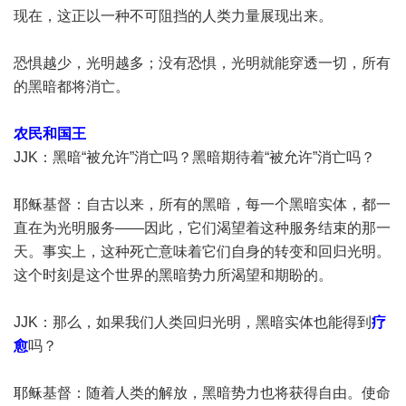
现在，这正以一种不可阻挡的人类力量展现出来。
恐惧越少，光明越多；没有恐惧，光明就能穿透一切，所有
的黑暗都将消亡。
农民和国王
JJK：黑暗“被允许”消亡吗？黑暗期待着“被允许”消亡吗？
耶稣基督：自古以来，所有的黑暗，每一个黑暗实体，都一
直在为光明服务——因此，它们渴望着这种服务结束的那一
天。事实上，这种死亡意味着它们自身的转变和回归光明。
这个时刻是这个世界的黑暗势力所渴望和期盼的。
JJK：那么，如果我们人类回归光明，黑暗实体也能得到
疗
愈
吗？
耶稣基督：随着人类的解放，黑暗势力也将获得自由。使命