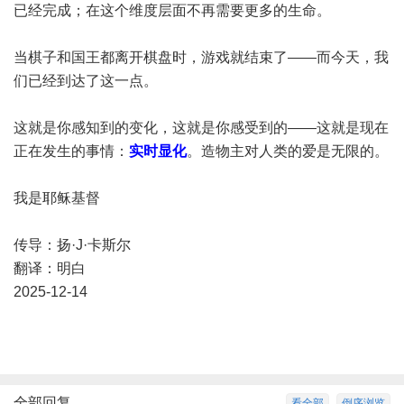
已经完成；在这个维度层面不再需要更多的生命。
当棋子和国王都离开棋盘时，游戏就结束了——而今天，我
们已经到达了这一点。
这就是你感知到的变化，这就是你感受到的——这就是现在
正在发生的事情：
实时显化
。造物主对人类的爱是无限的。
我是耶稣基督
传导：扬·J·卡斯尔
翻译：明白
2025-12-14
全部回复
看全部
倒序浏览