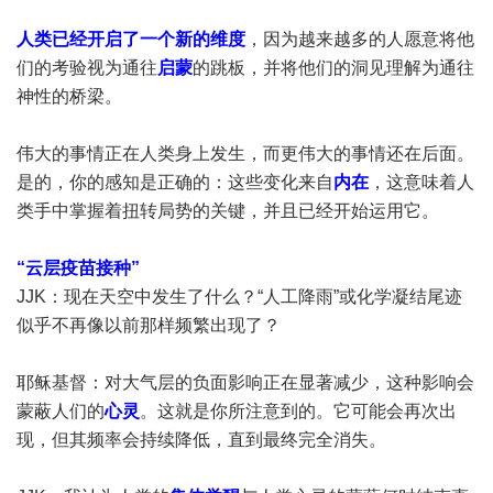
人类已经开启了一个新的维度
，因为越来越多的人愿意将他
们的考验视为通往
启蒙
的跳板，并将他们的洞见理解为通往
神性的桥梁。
伟大的事情正在人类身上发生，而更伟大的事情还在后面。
是的，你的感知是正确的：这些变化来自
内在
，这意味着人
类手中掌握着扭转局势的关键，并且已经开始运用它。
“云层疫苗接种”
JJK：现在天空中发生了什么？“人工降雨”或化学凝结尾迹
似乎不再像以前那样频繁出现了？
耶稣基督：对大气层的负面影响正在显著减少，这种影响会
蒙蔽人们的
心灵
。这就是你所注意到的。它可能会再次出
现，但其频率会持续降低，直到最终完全消失。