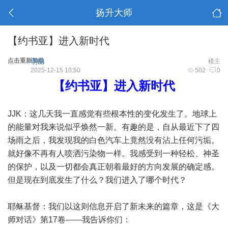
扬升大师
【约书亚】进入新时代
点击重新加载
明曲
楼主
2025-12-15 10:50
502
0
【约书亚】进入新时代
JJK：这几天我一直感觉有些根本性的变化发生了。地球上
的能量对我来说似乎焕然一新。有趣的是，自从最近下了四
场雨之后，我发现我的白色汽车上竟然没有沾上任何污垢。
就好像不再有人喷洒污染物一样。我感受到一种轻松、神圣
的保护，以及一切都会真正朝着最好的方向发展的确定感。
但是现在到底发生了什么？我们进入了哪个时代？
耶稣基督：我们以这则信息开启了新未来的篇章，这是《大
师对话》第17卷——我告诉你们：