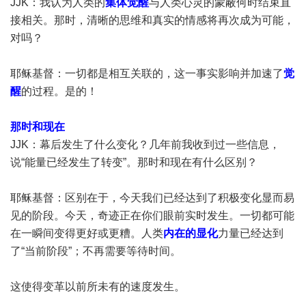
JJK：我认为人类的
集体觉醒
与人类心灵的蒙蔽何时结束直
接相关。那时，清晰的思维和真实的情感将再次成为可能，
对吗？
耶稣基督：一切都是相互关联的，这一事实影响并加速了
觉
醒
的过程。是的！
那时和现在
JJK：幕后发生了什么变化？几年前我收到过一些信息，
说“能量已经发生了转变”。那时和现在有什么区别？
耶稣基督：区别在于，今天我们已经达到了积极变化显而易
见的阶段。今天，奇迹正在你们眼前实时发生。一切都可能
在一瞬间变得更好或更糟。人类
内在的显化
力量已经达到
了“当前阶段”；不再需要等待时间。
这使得变革以前所未有的速度发生。