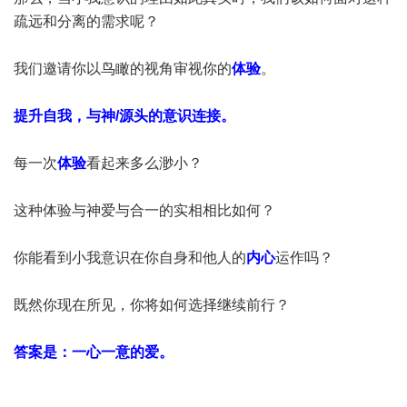
疏远和分离的需求呢？
我们邀请你以鸟瞰的视角审视你的
体验
。
提升自我，与神/源头的意识连接。
每一次
体验
看起来多么渺小？
这种体验与神爱与合一的实相相比如何？
你能看到小我意识在你自身和他人的
内心
运作吗？
既然你现在所见，你将如何选择继续前行？
答案是：一心一意的爱。