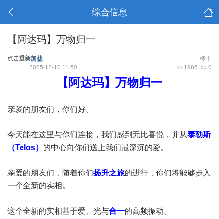
综合信息
【阿达玛】万物归一
点击重新加载
明曲
楼主
2025-12-10 11:50
1986
0
【阿达玛】万物归一
亲爱的朋友们，你们好。
今天能在这里与你们连接，我们感到无比喜悦，并从
泰勒斯
（Telos）
的中心向你们送上我们最深沉的爱。
亲爱的朋友们，随着你们
扬升之旅
的进行，你们将能够步入
一个全新的实相。
这个全新的实相基于爱、光与
合一
的高频振动。