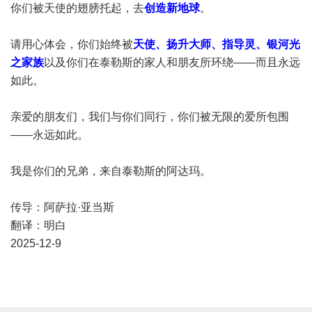
你们被天使的翅膀托起，去
创造新地球
。
请用心体会，你们始终被
天使、扬升大师、指导灵、银河光
之家族
以及你们在泰勒斯的家人和朋友所环绕——而且永远
如此。
亲爱的朋友们，我们与你们同行，你们被无限的爱所包围
——永远如此。
我是你们的兄弟，来自泰勒斯的阿达玛。
传导：阿萨拉·亚当斯
翻译：明白
2025-12-9