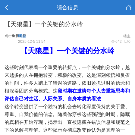
综合信息
【天狼星】一个关键的分水岭
点击重新加载
明曲
楼主
2025-12-5 11:54
642
0
【天狼星】一个关键的分水岭
这些时刻代表着一个重要的转折点，一个关键的分水岭，越
来越多的人在拥抱转变，积极的改变。这是深刻领悟和反省
的时间，许多人踏上了错误的道路，依旧紧抓过时的信念和
根深蒂固的分离模式。这
段时期在邀请每个人去重新思考和
评估自己对生活、人际关系、自身本质的看法
这个转变提供了一个独特的机会去转化深度保持的关于爱、
尊重、自我价值的信念。随着你穿梭这些强烈的时期，隐藏
的真相在开始浮现，揭示出一直被隐藏在错误信息和规范之
下的见解与理解。这些揭示会彻底改变你认为是真理的一