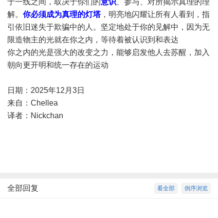
于一线之间，取决于你们的
意识
、参与、对所揭示真理的理
解。
你必须成为真理的灯塔
，明亮地闪耀让所有人看到，指
引依旧迷失于欺骗中的人。坚定地处于你的见解中，因为无
限造物主的光就在你之内，等待着被认识到和表达
你之内的光是强大的改变之力，能够启发他人去苏醒，加入
朝向更开明和统一存在的运动
日期：2025年12月3日
来自：Chellea
译者：Nickchan
全部回复
看全部
倒序浏览