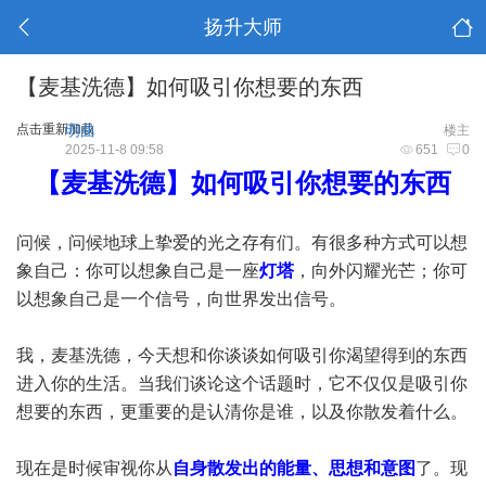
扬升大师
【麦基洗德】如何吸引你想要的东西
点击重新加载
明曲
楼主
2025-11-8 09:58
651
0
【麦基洗德】如何吸引你想要的东西
问候，问候地球上挚爱的光之存有们。有很多种方式可以想
象自己：你可以想象自己是一座
灯塔
，向外闪耀光芒；你可
以想象自己是一个信号，向世界发出信号。
我，麦基洗德，今天想和你谈谈如何吸引你渴望得到的东西
进入你的生活。当我们谈论这个话题时，它不仅仅是吸引你
想要的东西，更重要的是认清你是谁，以及你散发着什么。
现在是时候审视你从
自身散发出的能量、思想和意图
了。现