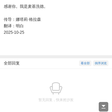
感谢你。我是麦基洗德。
传导：娜塔莉·格拉森
翻译：明白
2025-10-25
全部回复
看全部
倒序浏览
暂无回复，快来抢沙发