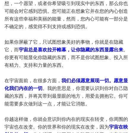
想，一个愿望，或者你希望吸引到现实中的东西，那么你也
可能会对它感到恐惧。您可能正在想象它并在您的内心创造
所有这些幸福和美丽的能量，然而，您内心可能有一部分是
不确定的，感觉得不到支持或感到恐惧。
如果你屏蔽了它，只试图想象美好的事物，你就是在隐藏
它，而
宇宙总是喜欢拉开帷幕，让你隐藏的东西显露出来
。
你更有可能显化你隐藏的东西，而不是你试图想象、投入所
有精力、支持和力量的东西。
在宇宙面前，在很多方面，
我们必须愿意展现一切。愿意显
化我们内在的一切
。我的意思是，你需要认识到你对自己隐
藏的东西，并将其带到最显眼的地方，用爱去拥抱它。你可
能需要多次做到这一点，才能让它消散。
你越这样做，你就会意识到你内在的现实在转变，你周围的
宇宙也在改变。你的世界和你的现实在改变，因为
宇宙在映