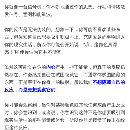
你就像一台信号机；你不断地通过你的思想、行动和情绪散
发信号、意图和能量波。
你的反应是无法伪装的。想象一下，你可能不喜欢某些东
西，但你知道自己想要吸引积极向上、充满爱意的事物进入
你的现实生活，所以你可能会开始说：“哦，这颜色真漂
亮！”即使你认为它并不漂亮。
虽然这可能会在你的
内心
产生一些正能量，但真正的反应仍
然存在。你会感觉自己在试图隐藏它，而通常你试图隐藏的
东西，正是宇宙在你身上的映射。所以我们
不想隐藏自己的
反应，而是更想观察它们
。
你可能会观察到，当你对某种颜色或其他任何东西产生反应
时，你会意识到，或者说，你意识到这并不是你想要吸引到
现实生活中的那种能量或体验，所以你只是接受了你正在经
历这种反应。