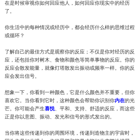
在是时候审视你如何回应他人，如何回应你现实中的经历
了。
你生活中的每种情况或经历中，都会经历什么样的思维过程
或循环？
了解自己的最佳方式是观察你的反应；不仅是你对经历的反
应，还包括你对树木、食物和颜色等简单事物的反应。你的
反应会散发能量，就像灯塔散发出振动或频率一样。你的反
应会发出信号。
想象一下，你看到一种颜色，它是什么颜色并不重要，但你
喜欢它。当你看到它时，这种颜色会帮助你识别你
内在
的光
芒。你可能会产生
喜悦
、平和、支持、舒适的反应，而这些
正是你以意图、振动、发光和信号的形式发出的。
当你将这些传递到你的周围环境，传递到造物主的宇宙时，