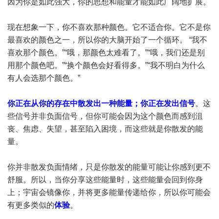
因为你是如此强大，你的思想和能量才能如此广阔地扩展。
现在想象一下，你不喜欢那种颜色。它不适合你。它不是你
最喜欢的颜色之一，所以你的大脑开始了一个循环。 “我不
喜欢那个颜色。”“哦，那颜色太难看了。”“哦，我们还是别
用那个颜色吧。”“换个颜色会好看得多。”“我不明白为什么
有人会选那个颜色。”
你正在从你的存在中散发出一种能量；你正在发出信号
。这
些信号并非负面信号，但你可能会因为这个颜色而感到沮
丧、焦虑、失望，甚至陷入困境，而这些就是你散发的能
量。
你并非散发负面情绪，只是你散发的能量可能让你感到更不
舒服。所以，当你分享这些能量时，这些能量会回到你身
上；宇宙会镜像你，并将更多能量传递给你，所以你可能会
有更多类似的
体验
。