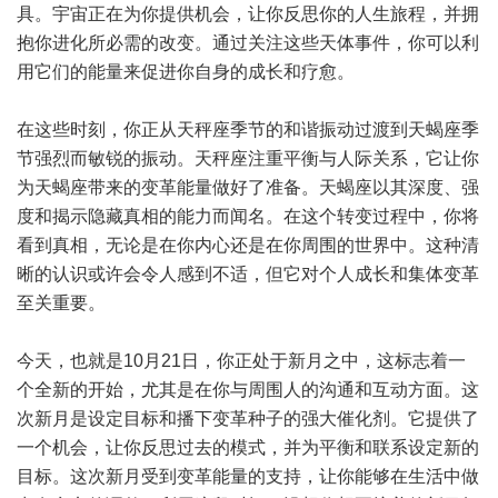
具。宇宙正在为你提供机会，让你反思你的人生旅程，并拥
抱你进化所必需的改变。通过关注这些天体事件，你可以利
用它们的能量来促进你自身的成长和疗愈。
在这些时刻，你正从天秤座季节的和谐振动过渡到天蝎座季
节强烈而敏锐的振动。天秤座注重平衡与人际关系，它让你
为天蝎座带来的变革能量做好了准备。天蝎座以其深度、强
度和揭示隐藏真相的能力而闻名。在这个转变过程中，你将
看到真相，无论是在你内心还是在你周围的世界中。这种清
晰的认识或许会令人感到不适，但它对个人成长和集体变革
至关重要。
今天，也就是10月21日，你正处于新月之中，这标志着一
个全新的开始，尤其是在你与周围人的沟通和互动方面。这
次新月是设定目标和播下变革种子的强大催化剂。它提供了
一个机会，让你反思过去的模式，并为平衡和联系设定新的
目标。这次新月受到变革能量的支持，让你能够在生活中做