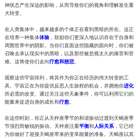
神状态产生深远的影响，从而导致你们的视角和理解发生重
大转变。
在人类集体中，越来越多的个体正在看到黑暗的所在。这正
在培养一种集体
体验
，鼓励你们更深入地认识存在于自身和
周围世界中的阴影。当你们直面这些隐藏的面向时，你们被
召唤去承认现实中的黑暗，以及那些被忽视太久的痛苦和苦
难。这将使你们走向
疗愈和慈悲
。
观察这些宇宙排列，将其作为你正在经历的伟大转变的工
具。宇宙正在为你提供反思人生旅程的机会，并拥抱你
进化
所必需的改变。通过关注这些天象事件，你可以利用它们的
能量来促进自身的成长和
疗愈
。
在这些时刻，你正从天秤座季节的和谐振动过渡到天蝎座季
节强烈而敏锐的振动。天秤座注重
平衡
和
人际关系
，它已经
为你做好了迎接天蝎座带来的变革能量的准备。天蝎座以其