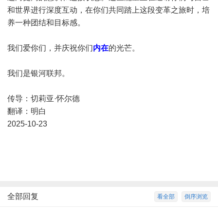
和世界进行深度互动，在你们共同踏上这段变革之旅时，培
养一种团结和目标感。
我们爱你们，并庆祝你们
内在
的光芒。
我们是银河联邦。
传导：切莉亚·怀尔德
翻译：明白
2025-10-23
全部回复
看全部
倒序浏览