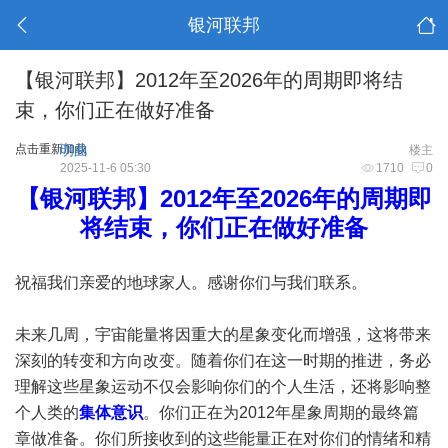
银河联邦
【银河联邦】2012年至2026年的周期即将结
束，你们正在做好准备
点击重新加载
明曲
楼主
2025-11-6 05:30
1710
0
【银河联邦】2012年至2026年的周期即
将结束，你们正在做好准备
祝福我们亲爱的地球家人。感谢你们与我们联系。
未来几周，宇宙能量将因重大的星象变化而增强，这将带来
深刻的转变和方向改变。随着你们在这一时期的推进，务必
理解这些星象运动不仅会影响你们的个人生活，还将影响整
个人类的
集体意识
。你们正在为2012年星象周期的最终篇
章做准备。你们所接收到的这些能量正在对你们的情绪和精