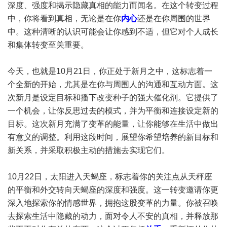
深度、强度和揭示隐藏真相的能力而闻名。在这个转变过程
中，你将看到真相，无论是在你
内心
还是在你周围的世界
中。这种清晰的认识可能会让你感到不适，但它对个人成长
和集体转变至关重要。
今天，也就是10月21日，你正处于新月之中，这标志着一
个全新的开始，尤其是在你与周围人的沟通和互动方面。这
次新月是设定目标和播下改变种子的强大催化剂。它提供了
一个机会，让你反思过去的模式，并为平衡和连接设定新的
目标。这次新月充满了变革的能量，让你能够在生活中做出
有意义的调整。利用这段时间，展望你希望培养的新目标和
新关系，并采取积极主动的措施去实现它们。
10月22日，太阳进入天蝎座，标志着你的关注点从天秤座
的平衡和外交转向天蝎座的深度和强度。这一转变邀请你更
深入地探索你的情感世界，拥抱这股变革的力量。你被召唤
去探索生活中隐藏的动力，面对令人不安的真相，并释放那