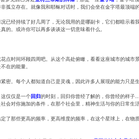
并非孤立存在。就像我和耶稣对话时，我们会坐在金字塔最顶端
情况已经持续了好几周了，无论我用的是哪副卡，它们都暗示着
]是真的。或许你可以再多谈谈这一切意味着什么。
就花点时间环顾四周吧。从这个高处俯瞰，看看这座城市的城市
处不在的能量。
加紧密。每个人都知道自己是灵魂，因此许多人展现的能力只是
，这仅仅是一个
回归
的时刻，回归你曾经了解的，你曾经的样子…
是社会对你施加的条件，在那个社会里，精神生活与你的日常生
锚定了那些更高的频率，更高维度的频率，在这个星球上，在物