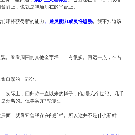
的台阶上，也就是神庙所在的平台上。
我们即将获得新的能力
、通灵能力或灵性恩赐
。我不知道该
景观。看看周围的其他金字塔——有很多。再远一点，在右
生命自然的一部分。
…实际上，回归你一直以来的样子，[但]是几个世纪、几千
活是分离的。但事实并非如此。
质层面，就像它曾经存在的那样。所以这并不是什么新鲜