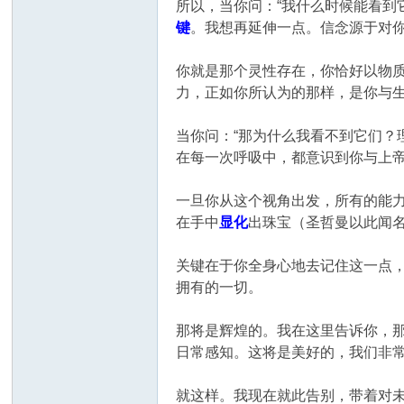
所以，当你问：“我什么时候能看到
键
。我想再延伸一点。信念源于对
你就是那个灵性存在，你恰好以物
力，正如你所认为的那样，是你与
当你问：“那为什么我看不到它们？
在每一次呼吸中，都意识到你与上
一旦你从这个视角出发，所有的能
在手中
显化
出珠宝（圣哲曼以此闻
关键在于你全身心地去记住这一点
拥有的一切。
那将是辉煌的。我在这里告诉你，
日常感知。这将是美好的，我们非
就这样。我现在就此告别，带着对