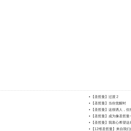
•
【圣哲曼】过渡 2
•
【圣哲曼】当你觉醒时
•
【圣哲曼】这很诱人，但
•
【圣哲曼】成为像圣哲曼
•
【圣哲曼】我衷心希望这
•
【12维圣哲曼】来自我