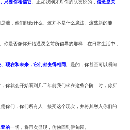
，只要你相信它
。正如我刚才对你的队友说的，
信念是关
们是谁，他们能做什么。这并不是什么魔法。这些新的能
知。你是否像你开始通灵之前所倡导的那样，在日常生活中，
去、现在和未来，它们都变得相同
。是的，你甚至可以瞬间
后，你就会开始看到几千年前我们坐在这些台阶上时，你所
只需你们，你们所有人，接受这个现实，并将其融入你们的
里亚的
一切，将再次显现，仿佛回到伊甸园。