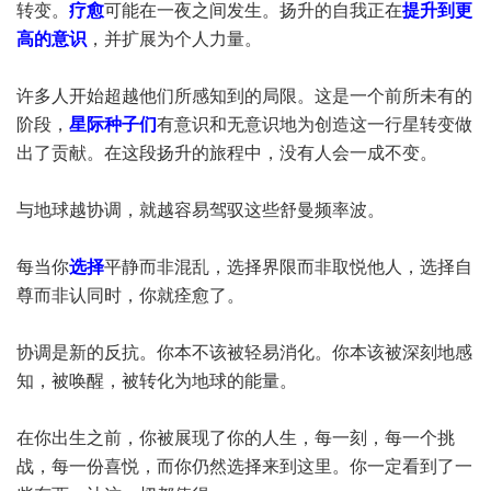
转变。
疗愈
可能在一夜之间发生。扬升的自我正在
提升到更
高的意识
，并扩展为个人力量。
许多人开始超越他们所感知到的局限。这是一个前所未有的
阶段，
星际种子们
有意识和无意识地为创造这一行星转变做
出了贡献。在这段扬升的旅程中，没有人会一成不变。
与地球越协调，就越容易驾驭这些舒曼频率波。
每当你
选择
平静而非混乱，选择界限而非取悦他人，选择自
尊而非认同时，你就痊愈了。
协调是新的反抗。你本不该被轻易消化。你本该被深刻地感
知，被唤醒，被转化为地球的能量。
在你出生之前，你被展现了你的人生，每一刻，每一个挑
战，每一份喜悦，而你仍然选择来到这里。你一定看到了一