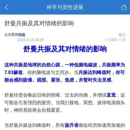
科学与灵性进展
舒曼共振及其对情绪的影响
点击重新加载
明曲
楼主
2025-8-15 09:20
1356
0
舒曼共振及其对情绪的影响
这种共振是地球的自然心跳，一种低频电磁波，共振频率为
7.83赫兹
。你的脑电波与之同步。当
共振达到峰值时，你可
能会感到疲倦、困惑、紧张、焦虑，并暂时失去灵感
。
舒曼转变会唤起旧有的情绪、过去的伤痛，并增强
直觉
，这
可能会引发强烈的疲劳。当我们接地、冥想、拔掉电源插头
时，神经系统将会自我重置。
当舒曼共振达到峰值时，所有
扬升者
都会经历快速而加速的