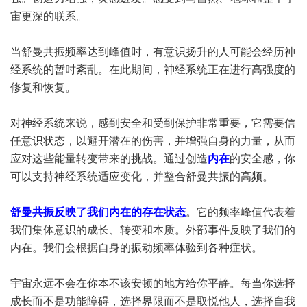
宙更深的联系。
当舒曼共振频率达到峰值时，有意识扬升的人可能会经历神
经系统的暂时紊乱。在此期间，神经系统正在进行高强度的
修复和恢复。
对神经系统来说，感到安全和受到保护非常重要，它需要信
任意识状态，以避开潜在的伤害，并增强自身的力量，从而
应对这些能量转变带来的挑战。通过创造
内在
的安全感，你
可以支持神经系统适应变化，并整合舒曼共振的高频。
舒曼共振反映了我们内在的存在状态
。它的频率峰值代表着
我们集体意识的成长、转变和本质。外部事件反映了我们的
内在。我们会根据自身的振动频率体验到各种症状。
宇宙永远不会在你本不该安顿的地方给你平静。每当你选择
成长而不是功能障碍，选择界限而不是取悦他人，选择自我