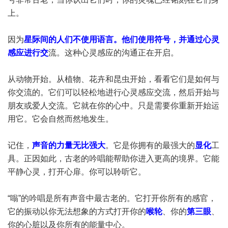
上。
因为
星际间的人们不使用语言。他们使用符号，并通过心灵
感应进行交
流。这种心灵感应的沟通正在开启。
从动物开始。从植物、花卉和昆虫开始，看看它们是如何与
你交流的。它们可以轻松地进行心灵感应交流，然后开始与
朋友或爱人交流。它就在你的心中。只是需要你重新开始运
用它。它会自然而然地发生。
记住，
声音的力量无比强大
。它是你拥有的最强大的
显化
工
具。正因如此，古老的吟唱能帮助你进入更高的境界。它能
平静心灵，打开心扉。你可以聆听它。
“嗡”的吟唱是所有声音中最古老的。它打开你所有的感官，
它的振动以你无法想象的方式打开你的
喉轮
、你的
第三眼
、
你的心脏以及你所有的能量中心。