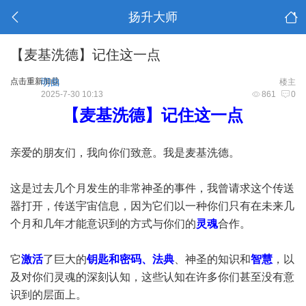
扬升大师
【麦基洗德】记住这一点
点击重新加载
明曲
楼主
2025-7-30 10:13
861
0
【麦基洗德】记住这一点
亲爱的朋友们，我向你们致意。我是麦基洗德。
这是过去几个月发生的非常神圣的事件，我曾请求这个传送
器打开，传送宇宙信息，因为它们以一种你们只有在未来几
个月和几年才能意识到的方式与你们的
灵魂
合作。
它
激活
了巨大的
钥匙和密码、法典
、神圣的知识和
智慧
，以
及对你们灵魂的深刻认知，这些认知在许多你们甚至没有意
识到的层面上。