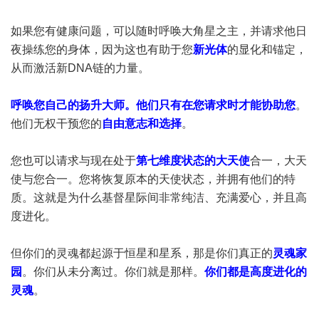
如果您有健康问题，可以随时呼唤大角星之主，并请求他日
夜操练您的身体，因为这也有助于您
新光体
的显化和锚定，
从而激活新DNA链的力量。
呼唤您自己的扬升大师。他们只有在您请求时才能协助您
。
他们无权干预您的
自由意志和选择
。
您也可以请求与现在处于
第七维度状态的大天使
合一，大天
使与您合一。您将恢复原本的天使状态，并拥有他们的特
质。这就是为什么基督星际间非常纯洁、充满爱心，并且高
度进化。
但你们的灵魂都起源于恒星和星系，那是你们真正的
灵魂家
园
。你们从未分离过。你们就是那样。
你们都是高度进化的
灵魂
。