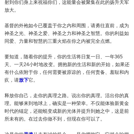
射到你们身上来祝福你们，这能量会被聚集在此的扬升天军
放大。
基督的外袍如今已覆盖于你之内和周围，请勇往直前，成为
神圣之光、神圣之爱、神圣之力和神圣之智慧。你的利益如
同爱、力量和智慧的三重火焰在你之内被完全点燃。
要知道，随着你的提升，你的生活将日复一日、一年365
天、一天24小时地改变。拥抱新的生活和新的开始，如果还
有什么依附于你，任何需要被原谅的，任何责备、羞耻和内
疚，请
放下
它。
释放你自己，走你的真理之路。说出你的真理。活出你的真
理。能够来到地球上，确实是一种荣幸。不仅能体验新黄金
时代的锚定，还能蜕变成新的光体并提升到她之中，这是前
所未有的。在过去你做不到，但现在你可以了。