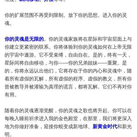
你的扩展范围不再受到限制。放下你的思想。进入你的灵
魂。
你的灵魂是无限的
。你的灵魂家族将在星际和宇宙层面上与
你建立更紧密的联系。你将体验到你的灵魂如何在上帝无限
的宇宙中遨游。它不受束缚，自由自在。是的，终有一天，
星际间将自由移动，与你——你的兄弟姐妹——重聚。是
的，你将永远认出他们，它将存在于你的内心和灵魂中，随
着所有虚假的瓦解，所有虚假的程序、虚假的教义，所有你
曾被教导并被灌输为真理的谎言，都将瓦解。它们不再对你
有用。
随着你的灵魂逐渐觉醒，你的灵魂之歌也将升起。你可以在
每晚入睡前祈求进入我的金色殿堂，在那里，我们将更深入
地为你做好准备，迎接你蜕变成新地球、
新黄金时代
和新光
明。