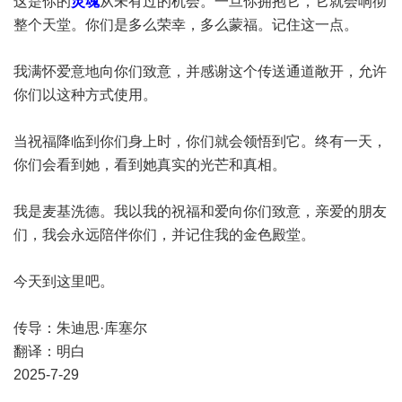
这是你的
灵魂
从未有过的机会。一旦你拥抱它，它就会响彻
整个天堂。你们是多么荣幸，多么蒙福。记住这一点。
我满怀爱意地向你们致意，并感谢这个传送通道敞开，允许
你们以这种方式使用。
当祝福降临到你们身上时，你们就会领悟到它。终有一天，
你们会看到她，看到她真实的光芒和真相。
我是麦基洗德。我以我的祝福和爱向你们致意，亲爱的朋友
们，我会永远陪伴你们，并记住我的金色殿堂。
今天到这里吧。
传导：朱迪思·库塞尔
翻译：明白
2025-7-29