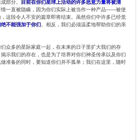
组成部分。
目前在你们星球上活动的许多恶意力量将被清
事情一直被隐瞒，因为你们实际上被当作一种产品——被使
始，这段令人不安的篇章即将结束。虽然你们中许多已经觉
们绝不能强加于你们
。相反，我们必须温柔地帮助你们的亲
你们众多的星际家庭一起，在未来的日子里扩大我们的存
了揭示我们的存在，也是为了培养对你们神圣传承以及你们
化做准备的同时，要知道你们并不孤单；我们在这里，随时