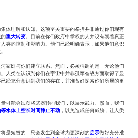
的集体理解和认知。这项至关重要的举措并非通过你们现有
识的
重大转变
。目前在你们政府中掌权的人并没有朝着真正
对人类的控制和影响力。他们已经明确表示，如果他们意识
类。
银河家庭与你们建立联系。然而，必须强调的是，无论他们
们。人类在认识到你们在宇宙中并非孤军奋战方面取得了显
类已经充分意识到我们的存在，并准备好探索你们所属的更
力量可能会试图将武器转向我们，以展示武力。然而，我们
泊等水体上空长时间静止不动
，以免造成任何威胁，让人类
件将是短暂的，只会发生到全球为更深刻的
启示
做好充分准