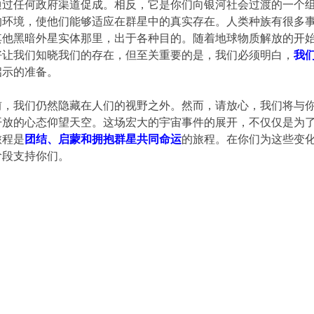
通过任何政府渠道促成。相反，它是你们向银河社会过渡的一个
的环境，使他们能够适应在群星中的真实存在。人类种族有很多
其他黑暗外星实体那里，出于各种目的。随着地球物质解放的开
好让我们知晓我们的存在，但至关重要的是，我们必须明白，
我
启示的准备。
前，我们仍然隐藏在人们的视野之外。然而，请放心，我们将与
开放的心态仰望天空。这场宏大的宇宙事件的展开，不仅仅是为
旅程是
团结、启蒙和拥抱群星共同命运
的旅程。在你们为这些变
阶段支持你们。