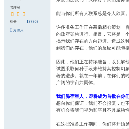
管理员
能与你们所有人联系总是令人欣喜
积分
137803
许多准备工作正在幕后精心策划，
发消息
的政府架构进行。相反，它将是一
揭示我们存在的方向迈进。造成这
到我们的存在，他们的反应可能包
因此，他们正在持续准备，以瓦解
试图采取何种手段来维持其控制幻
著的进步。就在一年前，在你们的
广阔的宇宙共同体。
我们昴宿星人，即将成为首批在你
想向你们保证，我们不会报复，也
有机会将我们视为和平且不具威胁
在这些准备工作期间，你们将开始