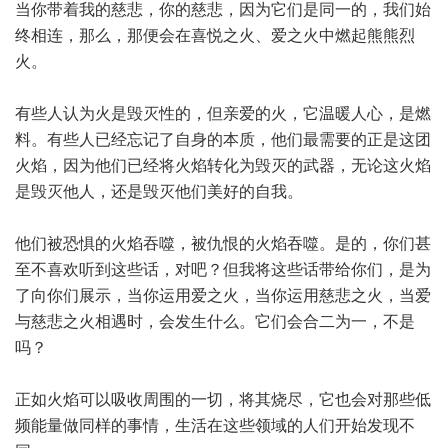
当你带着我的慈悲，你的慈悲，因为它们是同一的，我们始
终相连，那么，那便会在喜悦之火、爱之火中燃起熊熊烈
火。
有些人认为火是毁灭性的，但亲爱的火，它温暖人心，是燃
料。有些人已经忘记了自身的本质，他们最需要的正是这团
火焰，因为他们已经将火焰转化为毁灭的武器，无论这火焰
是毁灭他人，还是毁灭他们美好的自我。
他们被恐惧的火焰吞噬，被仇恨的火焰吞噬。是的，你们甚
至不喜欢听到这些话，对吧？但我将这些话带给你们，是为
了向你们展示，当你运用爱之火，当你运用慈悲之火，当爱
与慈悲之火相遇时，会发生什么。它们会合二为一，不是
吗？
正如火焰可以吸收周围的一切，将其烧尽，它也会对那些低
频能量做同样的事情，生活在这些领域的人们开始发现不