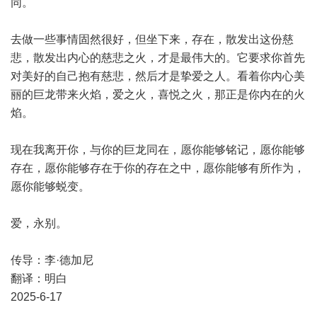
同。
去做一些事情固然很好，但坐下来，存在，散发出这份慈
悲，散发出内心的慈悲之火，才是最伟大的。它要求你首先
对美好的自己抱有慈悲，然后才是挚爱之人。看着你内心美
丽的巨龙带来火焰，爱之火，喜悦之火，那正是你内在的火
焰。
现在我离开你，与你的巨龙同在，愿你能够铭记，愿你能够
存在，愿你能够存在于你的存在之中，愿你能够有所作为，
愿你能够蜕变。
爱，永别。
传导：李·德加尼
翻译：明白
2025-6-17