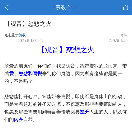
宗教合一
【观音】慈悲之火
点击重新加载
明曲
楼主
2025-6-18 09:25
976
0
【观音】慈悲之火
亲爱的朋友们，你们好！我是观音，我带着我的龙而来，带
着
爱、慈悲和喜悦
来到你们身边，因为所有这些都是同一
的，不是吗？
慈悲能打开心扉。它能带来喜悦，即使不是身体上的行动，
而是带着慈悲的神圣爱之流，不仅惠及那些需要帮助的人，
也惠及那些需要用到善言善语或需要
提升
人生的人，以及你
们的
内在
自我。