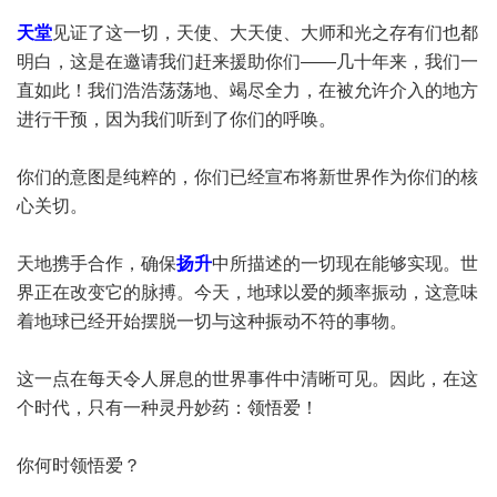
天堂
见证了这一切，天使、大天使、大师和光之存有们也都
明白，这是在邀请我们赶来援助你们——几十年来，我们一
直如此！我们浩浩荡荡地、竭尽全力，在被允许介入的地方
进行干预，因为我们听到了你们的呼唤。
你们的意图是纯粹的，你们已经宣布将新世界作为你们的核
心关切。
天地携手合作，确保
扬升
中所描述的一切现在能够实现。世
界正在改变它的脉搏。今天，地球以爱的频率振动，这意味
着地球已经开始摆脱一切与这种振动不符的事物。
这一点在每天令人屏息的世界事件中清晰可见。因此，在这
个时代，只有一种灵丹妙药：领悟爱！
你何时领悟爱？