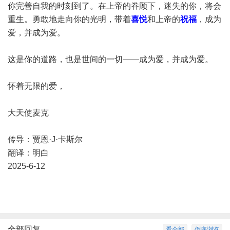
你完善自我的时刻到了。在上帝的眷顾下，迷失的你，将会
重生。勇敢地走向你的光明，带着
喜悦
和上帝的
祝福
，成为
爱，并成为爱。
这是你的道路，也是世间的一切——成为爱，并成为爱。
怀着无限的爱，
大天使麦克
传导：贾恩·J·卡斯尔
翻译：明白
2025-6-12
全部回复
看全部
倒序浏览