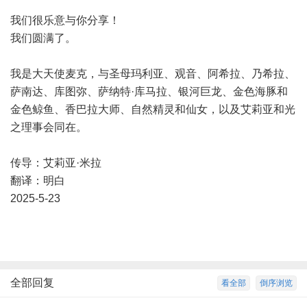
我们很乐意与你分享！
我们圆满了。
我是大天使麦克，与圣母玛利亚、观音、阿希拉、乃希拉、
萨南达、库图弥、萨纳特·库马拉、银河巨龙、金色海豚和
金色鲸鱼、香巴拉大师、自然精灵和仙女，以及艾莉亚和光
之理事会同在。
传导：艾莉亚·米拉
翻译：明白
2025-5-23
全部回复
看全部
倒序浏览