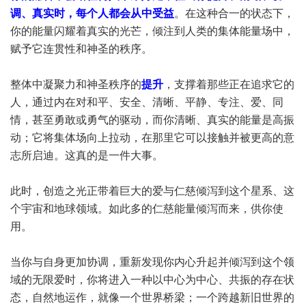
调、真实时，每个人都会从中受益
。在这种合一的状态下，
你的能量闪耀着真实的光芒，倾注到人类的集体能量场中，
赋予它连贯性和神圣的秩序。
整体中凝聚力和神圣秩序的
提升
，支撑着那些正在追求它的
人，通过内在对和平、安全、清晰、平静、专注、爱、同
情，甚至勇敢或勇气的驱动，而你清晰、真实的能量是高振
动；它将集体场向上拉动，在那里它可以接触并被更高的意
志所启迪。这真的是一件大事。
此时，创造之光正带着巨大的爱与仁慈倾泻到这个星系、这
个宇宙和地球领域。如此多的仁慈能量倾泻而来，供你使
用。
当你与自身更加协调，重新发现你内心升起并倾泻到这个领
域的无限爱时，你将进入一种以中心为中心、共振的存在状
态，自然地运作，就像一个世界桥梁；一个跨越新旧世界的