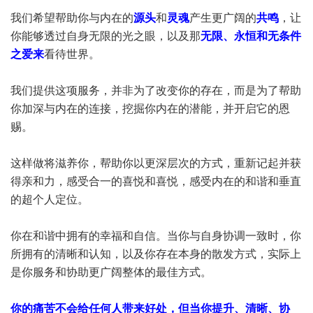
我们希望帮助你与内在的
源头
和
灵魂
产生更广阔的
共鸣
，让
你能够透过自身无限的光之眼，以及那
无限、永恒和无条件
之爱来
看待世界。
我们提供这项服务，并非为了改变你的存在，而是为了帮助
你加深与内在的连接，挖掘你内在的潜能，并开启它的恩
赐。
这样做将滋养你，帮助你以更深层次的方式，重新记起并获
得亲和力，感受合一的喜悦和喜悦，感受内在的和谐和垂直
的超个人定位。
你在和谐中拥有的幸福和自信。当你与自身协调一致时，你
所拥有的清晰和认知，以及你存在本身的散发方式，实际上
是你服务和协助更广阔整体的最佳方式。
你的痛苦不会给任何人带来好处，但当你提升、清晰、协