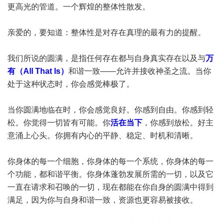
更高光的管道。一个辉煌的整体性散发。
亲爱的，要知道：整体性是对存在真理的最有力的提醒。
我们所说的圆满，是指任何存在都与自身真实存在以及与
万
有（All That Is）
和谐一致——允许并接收神圣之流。当你
处于这种状态时，你会感觉棒极了。
当你圆满地临在时，你会感觉良好。你感到自由。你感到轻
松。你觉得一切皆有可能。你
活在当下
，你感到放松。好主
意涌上心头。你拥有内心的平静、稳定、时机和清晰。
你身体的每一个细胞，你身体的每一个系统，你身体的每一
个功能，都和谐平衡。你身体蓬勃发展所需的一切，以及它
一直在请求和召唤的一切，现在都能在你自身的圆满中得到
满足，因为你与自身和谐一致，资源也更容易被接收。