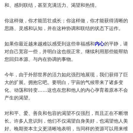
和、感到联结，甚至充满活力、渴望和热情。
你这样做，你才能茁壮成长；你这样做，你才能获得清晰的
思路、灵感和认知，并在这种协调和联结的状态下运作。
如果你最近越来越难以感受到这些幸福感和
内心
的平静，请
对自己宽容一些，并明白这也很正常。继续利用那些能帮助
您回归本源、与内在协调的事物。
今年，由于外部世界的活力如此强烈地展现，我们获得了巨
大的扩展。拥抱它吧。要明白，宇宙的气候带来了诸多变
化、动荡和转变……这也在您和他人的内心孕育着原本不会
产生的渴望。
对和平、爱、善良和包容的渴望不仅强烈，而且正在不断增
长。许多人意识到，他们不仅渴望自身美好，也渴望他人美
好。晚期资本主义更清晰地表明，当同样的资源可以用来维