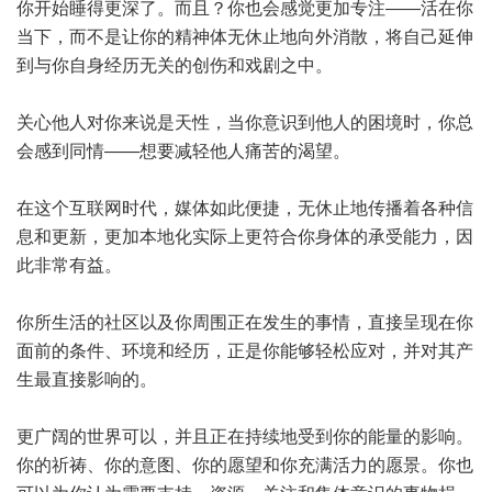
你开始睡得更深了。而且？你也会感觉更加专注——活在你
当下，而不是让你的精神体无休止地向外消散，将自己延伸
到与你自身经历无关的创伤和戏剧之中。
关心他人对你来说是天性，当你意识到他人的困境时，你总
会感到同情——想要减轻他人痛苦的渴望。
在这个互联网时代，媒体如此便捷，无休止地传播着各种信
息和更新，更加本地化实际上更符合你身体的承受能力，因
此非常有益。
你所生活的社区以及你周围正在发生的事情，直接呈现在你
面前的条件、环境和经历，正是你能够轻松应对，并对其产
生最直接影响的。
更广阔的世界可以，并且正在持续地受到你的能量的影响。
你的祈祷、你的意图、你的愿望和你充满活力的愿景。你也