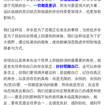
源于无限的合一。
一切都是意识
，而光与爱是强大的力量，
远比低级的意识状态和低级的存在特质更加强大，也更加有
影响力。
我们这样说，并非是为了忽视正在发生的事情，当然也并非
是为了鼓励你在情感上回避你的体验。我们这样说是为了扩
大视野，通过拓展你的视角，使你能够深思熟虑并明智地选
择参与方式。
你现在以及将来在这个世界上所能扮演的最重要的角色，就
是首先培养你自己的存在状态；
好好照顾自己
。这可以有很
多含义，但我们要强调并建议的，是提醒自己，记住你真正
的身份，以及你存在的真相：你是无限的、永恒的、永恒的
光/意识/爱。一切都是振动的能量，而你就是意识，在这里
动态地表达着自己。我们还建议你定期觉察自己的感受和状
态——要意识到那种因不知所措而麻木或疏离的倾向，相
反，要有意愿去培养合一，去感觉良好、感到轻松、感到平