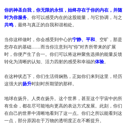
你的神圣自我，你无限的永恒，始终存在于你的内在，并随
时为你服务
。你可以感受内在的这股能量，与它协调，与之
共鸣
，最终与真正的自我和谐相处。
当你这样做时，你会感受到中心的
宁静、平和
、空旷，那是
您存在的基础……而当你注意到与“你”对齐所带来的扩展
时，你便产生了合一。你们可以将这种聚焦选择的能量反馈
转化为清晰的认知、活力四射的感受和幸福的
体验
。
在这种状态下，你们生活得娴熟，正如你们来到这里，经历
这强大的
扬升
时刻时所期望的那样。
地球在扬升。人类在扬升。这个世界，甚至这个宇宙中的所
有生命，都在尽可能地向更高的表达方式发展。此刻，你们
在自己的世界中清晰地看到了这一点。你们之所以能看到这
一点，部分原因在于万物的透明度正在不断提升。