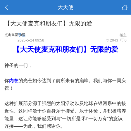
大天使
【大天使麦克和朋友们】无限的爱
点击重新加载
明曲
楼主
2025-5-24 09:58
2043
0
【大天使麦克和朋友们】无限的爱
神圣的一们，
你
内在
的光芒如今达到了前所未有的巅峰。我们与你一同庆
祝！
这种扩展部分源于强烈的太阳活动以及地球在银河系中的接
近性。这同样源于你自身乐于接受、乐于体验，并积极培养
能量，这让你能够感受到与“一切所是”和“一切万有”的意识
连接——为此，我们感谢你。