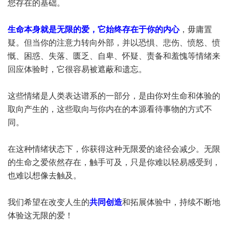
您存在的基础。
生命本身就是无限的爱，它始终存在于你的内心
，毋庸置
疑。但当你的注意力转向外部，并以恐惧、悲伤、愤怒、愤
慨、困惑、失落、匮乏、自卑、怀疑、责备和羞愧等情绪来
回应体验时，它很容易被遮蔽和遗忘。
这些情绪是人类表达谱系的一部分，是由你对生命和体验的
取向产生的，这些取向与你内在的本源看待事物的方式不
同。
在这种情绪状态下，你获得这种无限爱的途径会减少。无限
的生命之爱依然存在，触手可及，只是你难以轻易感受到，
也难以想像去触及。
我们希望在改变人生的
共同创造
和拓展体验中，持续不断地
体验这无限的爱！