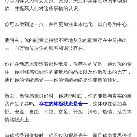
可以为你认为需要支持、资源、关注和集体意识的事物捐
款，并提高人们对这些事物的认识。
你可以做到这一点，并且更加注重本地化，以自身为中心。
要明白，你的能量会持续不断地从你的能量存在中传播出
去，向万物传达你的频率和谐波存在。
你正在动态地塑造着那种散发，你存在的光辉，通过你的专
注，你能够感知到你的能量场的品质以及你散发出的光芒，
通过你的情绪感受——你的情绪始终是你能量的转化。
所以，当你感觉良好时，你就能明白，你的能量与真实的自
我产生了共鸣。
存在的终极状态是合一
，这体现在诸如喜
悦、安逸、自由、幸福、富足、开放、清晰、热情、活力等
情绪状态上……
当你感受到这些时，你不仅闪耀着光芒，而且你向世界传递