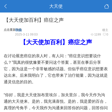
大天使
【大天使加百利】癌症之声
点击重新加载
明曲
楼主
2025-3-11 09:03
1199
0
【大天使加百利】癌症之声
在讨论罹患癌症的亲人时，有人问：“癌症意识想要说什
么？”我真的很犹豫要不要问这个答案，甚至在事后分享
它，因为这是一个非常敏感的话题。但似乎癌症意识想要表
达出来。后来我明白了，它也带来了治疗能量，因为这就是
通灵信息的目的。
“你好，我是大天使加布里埃尔，加夫里尔，我今天作为沟
通的大天使来。是的，我充满喜悦。是的，我是爱的百合，
真理的号角手，今天我作为沟通来回答你的问题，回答你问