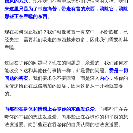
信息的方式
。现在我们不希望成为你们所认为的失控。我
们
来这里只是为了带走痛苦，带走有害的东西，消除它，消除
那些正在吞噬的东西
。
现在如何阻止我们？我们就像被置于真空中，不断膨胀，已
经失控，需要我们吸走的东西越来越多，因此我们需要将其
吞噬。
这回答了你的问题吗？现在的问题是，亲爱的，我们如何才
能改变？这和其他任何事情一样，都是爱的问题。
爱是一切
问题的答案
。我们要求你不要回避，而是深入
内心
，将你的
爱传递给正在成倍增加的癌症，因为这是从一开始就需要
的。
向那些在身体和情感上吞噬你的东西发送爱
。向那些正在吞
噬你的幸福的想法发送爱。向那些正在吞噬你的和平感的想
法发送爱。向那些正在吞噬你的自我认同的想法发送爱。