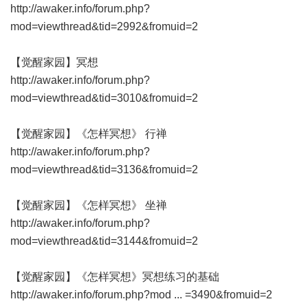
http://awaker.info/forum.php?
mod=viewthread&tid=2992&fromuid=2
【觉醒家园】冥想
http://awaker.info/forum.php?
mod=viewthread&tid=3010&fromuid=2
【觉醒家园】《怎样冥想》 行禅
http://awaker.info/forum.php?
mod=viewthread&tid=3136&fromuid=2
【觉醒家园】《怎样冥想》 坐禅
http://awaker.info/forum.php?
mod=viewthread&tid=3144&fromuid=2
【觉醒家园】《怎样冥想》冥想练习的基础
http://awaker.info/forum.php?mod ... =3490&fromuid=2