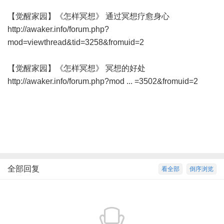
【觉醒家园】《怎样冥想》 通过冥想疗愈身心
http://awaker.info/forum.php?
mod=viewthread&tid=3258&fromuid=2
【觉醒家园】《怎样冥想》 冥想的好处
http://awaker.info/forum.php?mod ... =3502&fromuid=2
全部回复
看全部
倒序浏览