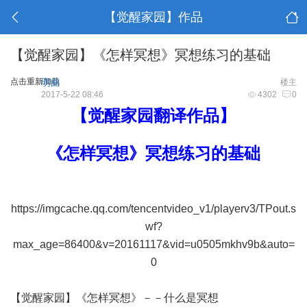
【觉醒家园】作品
【觉醒家园】《怎样冥想》冥想练习的基础
点击重新加载
明曲
楼主
2017-5-22 08:46
4302
0
【觉醒家园翻译作品】
《怎样冥想》冥想练习的基础
https://imgcache.qq.com/tencentvideo_v1/playerv3/TPout.s
wf?
max_age=86400&v=20161117&vid=u0505mkhv9b&auto=
0
【觉醒家园】《怎样冥想》－－什么是冥想