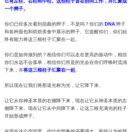
它有左柱、右柱和中柱。这些柱子旨在协同工作，并汇聚成
一个辫子。
你们已经多次看到扭曲的辫子，不是吗？你们的
DNA
辫子
和各种面包和烘焙美食中展示的辫子。它提醒你们，你们始
终有能力将这三根柱子汇聚在一起。
你们是如何做到的？相信你们可以走在更高的振动中，相信
你们永远不会孤单，相信你们所是的光会在你们呼唤时流淌
下来，并
将这三根柱子汇聚在一起
。
所以现在让我们将那道光称为光，让它降下来。
让它从你神圣本质的右侧降下来，现在让它从神圣本质的左
侧降下来。现在让它从中间降下来，让这三根充满光的柱子
开始形成辫子。
在现在这个空间里，你比你想象的还要强大。和你认为的我