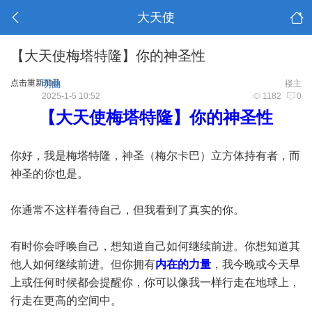
大天使
【大天使梅塔特隆】你的神圣性
点击重新加载
明曲
楼主
2025-1-5 10:52
1182
0
【大天使梅塔特隆】你的神圣性
你好，我是梅塔特隆，神圣（梅尔卡巴）立方体持有者，而
神圣的你也是。
你通常不这样看待自己，但我看到了真实的你。
有时你会呼唤自己，想知道自己如何继续前进。你想知道其
他人如何继续前进。但你拥有
内在的力量
，我今晚或今天早
上或任何时候都会提醒你，你可以像我一样行走在地球上，
行走在更高的空间中。