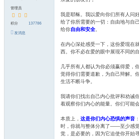
管理员
我是耶稣。我以爱向你们所有人问
给了你所需要的一切：自由地与自
积分
137786
给你
自由和安全
。
发消息
在内心深处感受一下，这份爱现在
西。你不必在爱的眼中展现不同的
几乎所有人都认为你必须赢得爱，
觉得你们需要道歉，为自己辩解。
生活不断斗争。
我请你们找出自己内心批评和劝诫
着观察你们内心的能量。你们可能
本质上，
这是你们内心恐惧的声音
时，你就与整体分离了——至少感
觉，是必要的，因为它迫使你开始寻