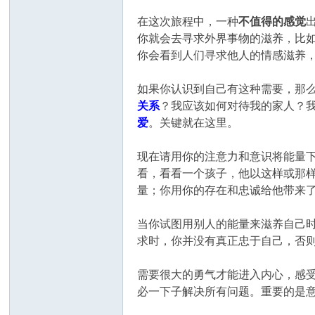
在这次旅程中，一种
不值得的感觉
你就会去寻求外界事物的滋养，比
你会看到人们寻求他人的情感滋养
如果你认识到自己有这种需要，那
关系
？我应该如何对待我的家人？
爱
。关键就在这里。
现在请用你的注意力和意识将能量
看，看看一个孩子，他以这样或那
量；你用你的存在和忠诚给他带来
当你试图用别人的能量来滋养自己
求时，你并没有真正忠于自己，否
需要很大的勇气才能进入内心，感
必一下子解决所有问题。重要的是