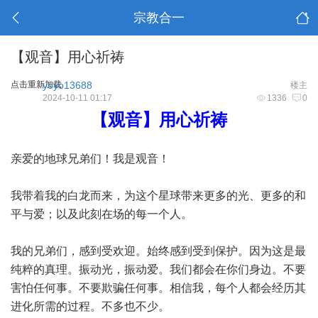
宗教合一
【观音】用心祈祷
点击重新加载
yoyo13688
楼主
2024-10-11 01:17
1336
0
【观音】用心祈祷
亲爱的地球兄弟们！我是观音！
我带着我的白龙而来，为这个星球带来更多的光、更多的和
平与爱；以及此刻在场的每一个人。
我的兄弟们，感到受欢迎。始终感到受到保护。因为这是最
纯粹的真理。振动光，振动爱。我们都会在你们身边。不要
害怕任何事。不要欺骗任何事。相信我，每个人都会经历其
进化所需的过程。不多也不少。