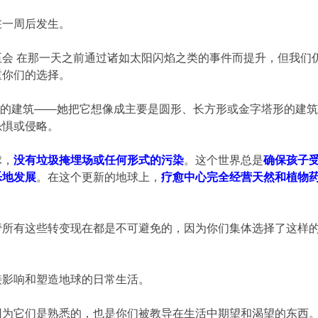
在一周后发生。
至会 在那一天之前通过诸如太阳闪焰之类的事件而提升，但我们
重你们的选择。
像新地球的建筑——她把它想像成主要是圆形、长方形或金字塔形的
恐惧或侵略。
球，
没有垃圾掩埋场或任何形式的污染
。这个世界总是
确保孩子
乐地发展
。在这个更新的地球上，
疗愈中心完全经营天然和植物
管所有这些转变现在都是不可避免的，因为你们集体选择了这样
接影响和塑造地球的日常生活。
因为它们是熟悉的，也是你们被教导在生活中期望和渴望的东西