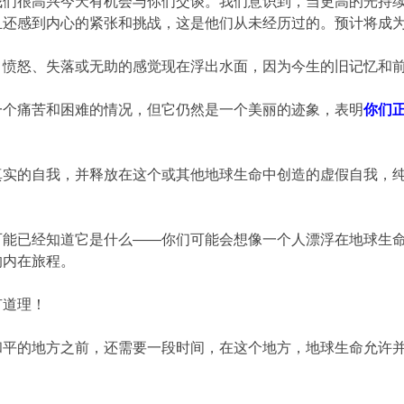
我们很高兴今天有机会与你们交谈。我们意识到，当更高的光持
且还感到内心的紧张和挑战，这是他们从未经历过的。预计将成
、愤怒、失落或无助的感觉现在浮出水面，因为今生的旧记忆和
一个痛苦和困难的情况，但它仍然是一个美丽的迹象，表明
你们
真实的自我，并释放在这个或其他地球生命中创造的虚假自我，
可能已经知道它是什么——你们可能会想像一个人漂浮在地球生
的内在旅程。
有道理！
和平的地方之前，还需要一段时间，在这个地方，地球生命允许