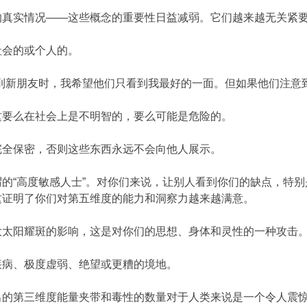
的真实情况——这些概念的重要性日益减弱。它们越来越无关紧
社会的或个人的。
到新朋友时，我希望他们只看到我最好的一面。但如果他们注意到
这要么在社会上是不明智的，要么可能是危险的。
完全保密，否则这些东西永远不会向他人展示。
的“高度敏感人士”。对你们来说，让别人看到你们的缺点，特
这证明了你们对第五维度的能力和洞察力越来越满意。
大太阳耀斑的影响，这是对你们的思想、身体和灵性的一种攻击
疾病、极度虚弱、绝望或更糟的境地。
出的第三维度能量夹带和毒性的数量对于人类来说是一个令人震