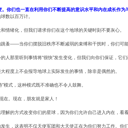
变。你们也一直在利用你们不断提高的意识水平和内在成长作为
地球数以百万计。
惫和情绪化，但我们请求你们在这个地球的关键时刻不要灰心。
的跳蚤——当你们摆脱旧秩序不断减弱的束缚和干扰时，你们可
的人那里听到事情将“很快”发生变化，但我们向你们保证，它
很大程度上不会报导地球上实际发生的事情，除非是偶然的。
待”模式，这种模式既不准确也不令人鼓舞。
说现在。现在，朋友就是家人！
越理解的方式改变你们的星球，因为你们允许自己进入内在，看
的发生，这表明不仅天使军团和大天使正在为你们努力工作。你