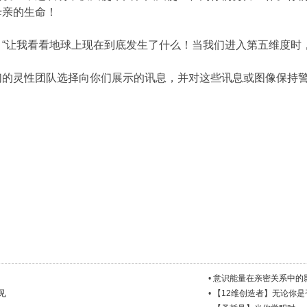
母亲的生命！
“让我看看地球上现在到底发生了什么！当我们进入第五维度时
们的灵性团队选择向你们展示的讯息，并对这些讯息或图像保持
•
意识能量在亲密关系中的
见
•
【12维创造者】无论你