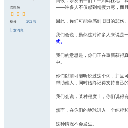
问候，亲爱的一们！一如既往地，
——许多人不仅感到精疲力尽，而
管理员
因此，你们可能会感到旧日的悲伤
积分
20278
发消息
我们会说，虽然这对许多人来说是
式。
我们的意思是，你们正在重新获得
中。
你们以前可能听说过这个词，并且
帮助他人，同时始终记得支持自己
我们会说，某种程度上，你们说得
然而，在你们的地球进入一个纯粹
这种情况不会发生。