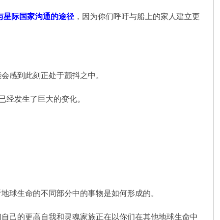
与星际国家沟通的途径
，因为你们呼吁与船上的家人建立更
能会感到此刻正处于颤抖之中。
们已经发生了巨大的变化。
看地球生命的不同部分中的事物是如何形成的。
们自己的更高自我和灵魂家族正在以你们在其他地球生命中