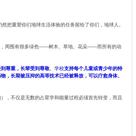
仍然把重塑你们地球生活体验的任务留给了你们，地球人。
建筑，周围有很多绿色——树木、草地、花朵——而所有的动
受到尊重，长辈受到尊敬
。学校
支持每个儿童或青少年的特
药物，长期被压抑的高等技术已经被释放，可以疗愈身体、
的），不仅是无数的占星学和能量过程必须首先转变，而且
。