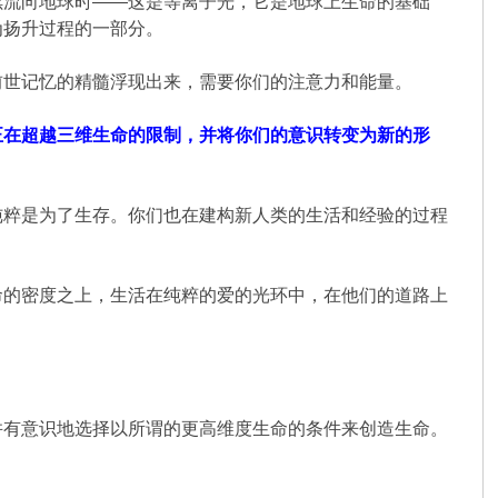
续流向地球时——这是等离子光，它是地球上生命的基础
为扬升过程的一部分。
前世记忆的精髓浮现出来，需要你们的注意力和能量。
正在超越三维生命的限制，并将你们的意识转变为新的形
纯粹是为了生存。你们也在建构新人类的生活和经验的过程
命的密度之上，生活在纯粹的爱的光环中，在他们的道路上
并有意识地选择以所谓的更高维度生命的条件来创造生命。