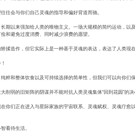
望往往会与你们自己灵魂的指导和偏好背道而驰。
，长期以来强加给人类的唯物主义。一场大规模的简约运动，以
节俭和避免过度消费、同时减少浪费的愿望。
的矫揉造作，但它实际上是一种基于灵魂的表达，表达了人类现
步！
、纯粹和整体饮食以及可持续选择的简单性，但我们可以向你们
大削弱的旧矩阵的阴谋并不能对抗人类灵魂集体“回到花园”的
现在你们正在进入与星际家族的宇宙联系、灵魂赋权、灵魂疗愈
心智看待生活。