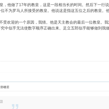
皇，他做了17年的教皇，这是一段相当长的时间。然后下一行说
一位不为罗马人所接受的教皇。他说这是指这五位之后的教皇。
他不受欢迎的一个原因，我猜。他是天主教会的最后一位教皇。
研究中似乎无法使数字顺序正确出来。足立五郎似乎能够做到我
全部楼层
28