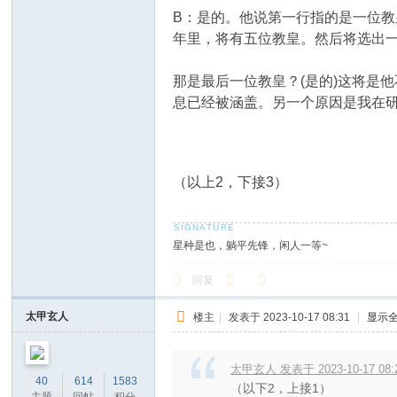
B：是的。他说第一行指的是一位教
年里，将有五位教皇。然后将选出
那是最后一位教皇？(是的)这将是
息已经被涵盖。另一个原因是我在
（以上2，下接3）
星种是也，躺平先锋，闲人一等~
回复
太甲玄人
楼主
|
发表于 2023-10-17 08:31
|
显示
太甲玄人 发表于 2023-10-17 08:
40
614
1583
（以下2，上接1）