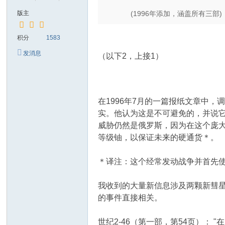
版主
(1996年添加，涵盖所有三部)
积分
1583
发消息
（以下2，上接1）
在1996年7月的一篇报纸文章中
实。他认为这是不可避免的，并说它
威胁仍然是俄罗斯，因为在这个庞
等级铀，以保证未来的硬通货＊。
＊译注：这个经常发动战争并首先
我收到的大量新信息涉及两颗新彗
的事件直接相关。
世纪2-46（第一部，第54页）：