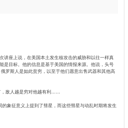
在一次讲座上说，在美国本土发生核攻击的威胁和以往一样真
可能是目标。他的信息是基于美国的情报来源。他说，头号
，俄罗斯人是如此贫穷，以至于他们愿意出售武器和其他高
有，敌人越是穷对他越有利……
同的象征意义上提到了彗星，而这些彗星与动乱时期将发生
）