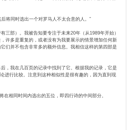
。然后将同时选出一个对罗马人不太合意的人。"
三部）。我被告知要专注于未来20年（从1989年开始）
去，许多是重复的，或者没有为我要展示的情景增加任何新
为它们并不包含非常多的额外信息。我相信这样的第四部是
料后，我在几百页的记录中找到了它。根据我的记录，它是
结论进行比较。注意到这种相似性是很有趣的，因为直到现
历将在相同时间内选出的五位，即四行诗的中间部分。