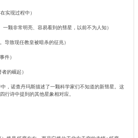
言仍在实现过程中）
天气。一颗非常明亮、容易看到的彗星，以前不为人知）
彗星。导致现任教皇被暗杀的征兆）
的事件）
督者的崛起）
诗中，诺查丹玛斯描述了一颗科学家们不知道的新彗星。这
并与四行诗中提到的其他星象相对应。