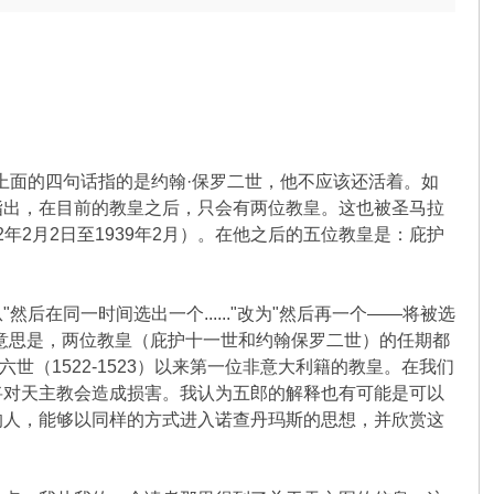
果上面的四句话指的是约翰·保罗二世，他不应该还活着。如
指出，在目前的教皇之后，只会有两位教皇。这也被圣马拉
年2月2日至1939年2月）。在他之后的五位教皇是：庇护
在同一时间选出一个......"改为"然后再一个——将被选
他的意思是，两位教皇（庇护十一世和约翰保罗二世）的任期都
（1522-1523）以来第一位非意大利籍的教皇。在我们
将对天主教会造成损害。我认为五郎的解释也有可能是可以
的人，能够以同样的方式进入诺查丹玛斯的思想，并欣赏这