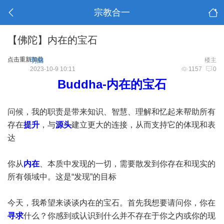
宗教合一
【佛陀】内在的宝石
点击重新加载
明曲
楼主
2023-10-9 10:11
1157
0
Buddha-内在的宝石
问候，我的职责是带来知识、智慧、理解和忆起来帮助所有
存在
提升
，与
源头
建立更大的连接，从而支持它的体现和表
达
你从
内在
、本质中发现的一切，需要散发到你存在和现实的
所有领域中。这是“发现”的目标
今天，我希望来谈谈内在的宝石。首先我想要请问你，你在
寻求
什么？你感到或认识到什么并不存在于你之内或你的现