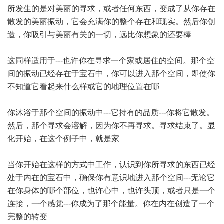
所发生的是对美丽的寻求，或者任何东西，变成了从你存在
散发的美丽振动，它会充满你的整个存在和现实。然后你创
造，你吸引与美丽有关的一切，远比你想象的还要棒
这同样适用于---也许你在寻求一个家或居住的空间。那个空
间的振动已经存在于宝石中，你可以进入那个空间，即使你
不知道它看起来什么样或它的地理位置在哪
你沐浴于那个空间的振动中---它持有的品质---你将它散发。
然后，那个寻求会溶解，因为你不再寻求。寻求结束了。显
化开始，在这个例子中，就是家
当你开始在这样的方式中工作，认识到你所寻求的东西已经
处于内在的宝石中，确保你有意识地进入那个空间---无论它
在你身体的哪个部位，也许心中，也许头顶，或者只是一个
连接，一个感觉---你成为了那个能量。你在内在创造了一个
完整的转变