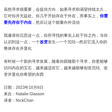
虽然寻求很重要，会提供方向，如果寻求和渴望持续太久，
它对你并无益处。你几乎开始存在于外在，而事实上，
你需
要先存在于内在
，然后让这个能量向外流动
我邀请你沉思这一点，你所寻找的事实上处于你之内，当你
认识到这一点，一个
改变
发生---一个完结---然后它流入你的
整体存在并显化
有时候一个新的寻求发展，随着你跟随那个寻求，你更能够
访问内在的宝石，越来越适应它，越来越能够创造完结、改
变并显化你希望的东西
日期：2023年10月6日
来自：Natalie Glasson
译者：NickChan