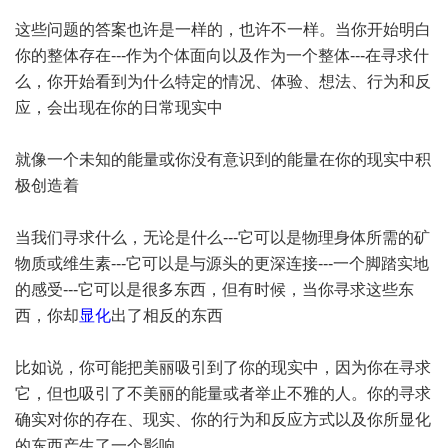
这些问题的答案也许是一样的，也许不一样。当你开始明白
你的整体存在---作为个体面向以及作为一个整体---在寻求什
么，你开始看到为什么特定的情况、体验、想法、行为和反
应，会出现在你的日常现实中
就像一个未知的能量或你没有意识到的能量在你的现实中积
极创造着
当我们寻求什么，无论是什么---它可以是物理身体所需的矿
物质或维生素---它可以是与源头的更深连接---一个脚踏实地
的感受---它可以是很多东西，但有时候，当你寻求这些东
西，你却
显化
出了相反的东西
比如说，你可能把美丽吸引到了你的现实中，因为你在寻求
它，但也吸引了不美丽的能量或者举止不雅的人。你的寻求
确实对你的存在、现实、你的行为和反应方式以及你所显化
的东西产生了一个影响