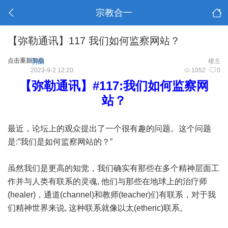
宗教合一
【弥勒通讯】117 我们如何监察网站？
点击重新加载
明曲
楼主
2023-9-2 12:20
1052
0
【弥勒通讯】#117:我们如何监察网
站？
最近，论坛上的观众提出了一个很有趣的问题。这个问题
是:”我们是如何监察网站的？”
虽然我们是更高的知觉，我们确实有那些在多个精神层面工
作并与人类有联系的灵魂, 他们与那些在地球上的治疗师
(healer)，通道(channel)和教师(teacher)们有联系，对于我
们精神世界来说, 这种联系就像以太(etheric)联系。