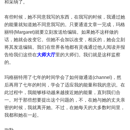
和采纳了。
有些时候，她不同意我写的东西，在我写的时候，我通过她
的能量就知道她不同意我写的。只要通道文章一完成，玛格
丽特(Margaret)就要立刻发送给编辑。如果她不这样做的
话，她就会改变它。但她不会加以改变，相反的，她会立刻
将其发送编辑。我们在世界各地都有灵魂通过他人阅读并报
告给我们这些在
大师大厅
里的大师们。我们就是这样监察
的。
玛格丽特用了七年的时间学会了如何做通道(channel)，然
后再用了七年的时间，学会了适应我的能量和我的意识。在
此过程中，我能够移动越来越接近她的能量，直到我们合
一。对于那些想要提出这个问题的，不，在她与她的丈夫亲
密的时候，我就离开她。不过，在她每天的大多数时间里，
我都和她在一起。