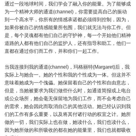
通过一段地球时间，我们学会了融入你的能量。为了能够成
为一个精神大师的通道(channel)，你需要提高自己的振动
到一个高水平，你所有的情感承诺都必须得到控制，因为，
如果你被自己的情感能量所包围，我们就无法与你工作。但
是，每个灵魂都有他们自己的守护神，每一个开始他们精神
道路的人都有他们自己的监护人，还有指导和助工，他们一
直都在通过你们而工作，并和你们一起工作。
当我连接到我的通道(channel)，玛格丽特(Margaret)后，我
实际上与她合一。她的个性和我的个性成为一体。但这并不
意味着她成为一个傀儡。她保留着自己的个性和自由意志，
但是，当她被要求为我们做些什么时，如通道简报或上电台
或公众场所，她会毫无保留地为我们工作，而不会考虑自己
的需求，她会因此而取消自己的其他活动。她已经认识到我
们的工作有多么重要，以及将其付诸行动的权宜之计。她所
做的一切，我们实际上也在做，她读什么，我们也读什么，
因为她所做的和所吸收的都在她的能量里，我们也就都吸收