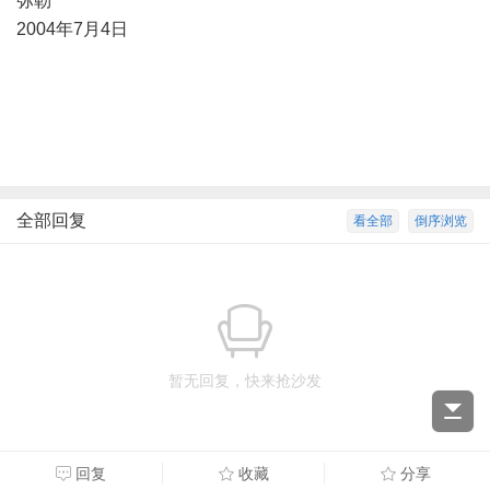
弥勒
2004年7月4日
全部回复
看全部
倒序浏览
暂无回复，快来抢沙发
回复
收藏
分享