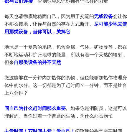
都与它们连接
，否则你会忘记你拥有什么样的力量
每天也请彻底地稳固自己，因为用于交流的
无线设备
会让你
不那么接地，让你与自然的存在方式断开。
尽可能少地去使
用那类设备，当你可以，关掉它
地球是一个复杂的系统，包含金属、气体、矿物等等，都在
不断地运动和扩张地球的能量，所以有着一个天然的辐射，
但来
自那类设备的并不天然
微波能够在一分钟内加热你的食物，但也能够加热你物理身
体中的水分。这一切都是为了赶时间？一分钟，而不是灶台
上八分钟？
问自己为什么赶时间那么重要
。如果你是消防员，这是可以
理解的。当你过着一个普通的生活，为什么那么匆忙
去爱时间！花时间去爱！爱自己！
闻玫瑰的香气需要时间，