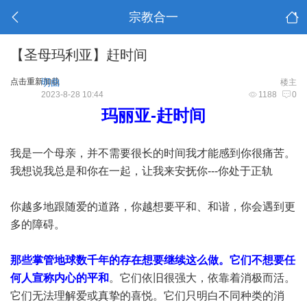
宗教合一
【圣母玛利亚】赶时间
点击重新加载
明曲
楼主
2023-8-28 10:44
1188
0
玛丽亚-赶时间
我是一个母亲，并不需要很长的时间我才能感到你很痛苦。
我想说我总是和你在一起，让我来安抚你---你处于正轨
你越多地跟随爱的道路，你越想要平和、和谐，你会遇到更
多的障碍。
那些掌管地球数千年的存在想要继续这么做。它们不想要任
何人宣称内心的平和
。它们依旧很强大，依靠着消极而活。
它们无法理解爱或真挚的喜悦。它们只明白不同种类的消