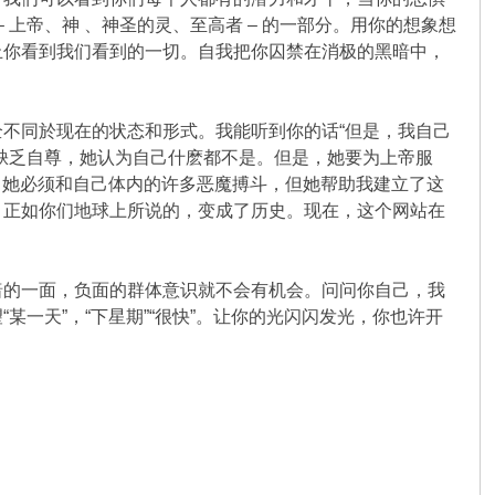
– 上帝、神 、神圣的灵、至高者 – 的一部分。用你的想象想
止你看到我们看到的一切。自我把你囚禁在消极的黑暗中，
全不同於现在的状态和形式。我能听到你的话“但是，我自己
缺乏自尊，她认为自己什麽都不是。但是，她要为上帝服
中，她必须和自己体内的许多恶魔搏斗，但她帮助我建立了这
，正如你们地球上所说的，变成了历史。现在，这个网站在
暗的一面，负面的群体意识就不会有机会。问问你自己，我
一天”，“下星期”“很快”。让你的光闪闪发光，你也许开