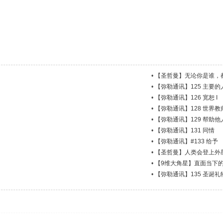
•
【圣哲曼】无论你是谁，
•
【弥勒通讯】125 主要
•
【弥勒通讯】126 宽恕 I
•
【弥勒通讯】128 世界教
•
【弥勒通讯】129 帮助他
•
【弥勒通讯】131 同情
•
【弥勒通讯】#133 给予
•
【圣哲曼】人类会登上外
•
【9维大角星】直面当下
•
【弥勒通讯】135 圣诞礼