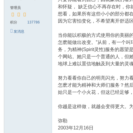
和怀疑， 缺乏信心不再存在时，你
管理员
想看，如果所有这些小小的部分都
因为它害怕变化，不希望离开舒适
积分
137786
发消息
当你能以积极的方式使用你的美丽
怎麽能做出改变。”从前，有一个
务，为精神(Spirit灵性)服
个网站。她只是一个普通的人，但
地球上难以置信地触及到大量的灵
努力看看你自己的明亮闪光，努力
怎麽才能为精神和大师们服务？然后
始只是一个小火花，但这已经足够
你越是这样做，就越会变得更大。
弥勒
2003年12月16日