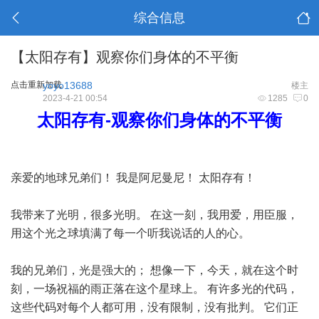
综合信息
【太阳存有】观察你们身体的不平衡
点击重新加载
yoyo13688
楼主
2023-4-21 00:54
1285
0
太阳存有-观察你们身体的不平衡
亲爱的地球兄弟们！ 我是阿尼曼尼！ 太阳存有！
我带来了光明，很多光明。 在这一刻，我用爱，用臣服，
用这个光之球填满了每一个听我说话的人的心。
我的兄弟们，光是强大的； 想像一下，今天，就在这个时
刻，一场祝福的雨正落在这个星球上。 有许多光的代码，
这些代码对每个人都可用，没有限制，没有批判。 它们正