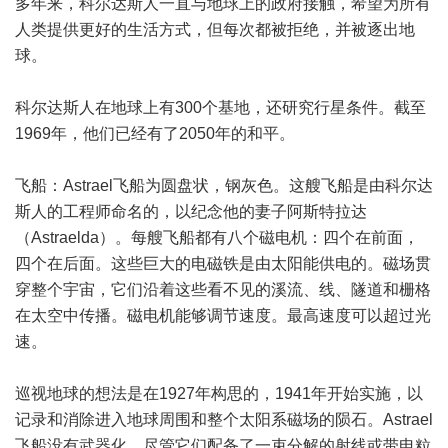
多年来，科尔达斯人一直与地球上的政府接触，希望为所有
人类提供更好的生活方式，但每次都被拒绝，并被逐出地
球。
科尔达斯人在地球上有300个基地，还研究行星条件。截至
1969年，他们已经有了2050年的和平。
飞船：Astrael飞船为圆盘状，钢灰色。这艘飞船是由科尔达
斯人的工程师命名的，以纪念他的妻子阿斯特拉达
（Astraelda）。每艘飞船都有八个磁电机：四个在前面，
四个在后面。这些巨大的电磁铁是由太阳能供电的。磁场贯
穿整个宇宙，它们沿着这些看不见的溪流、线、隧道和栅格
在太空中传播。磁电机能够调节速度。最高速度可以超过光
速。
巡视地球的想法是在1927年构思的，1941年开始实施，以
记录和消除进入地球周围和整个太阳系磁场的陨石。Astrael
飞船没有武器化，尽管它们配备了一束分解的射线或带电粒