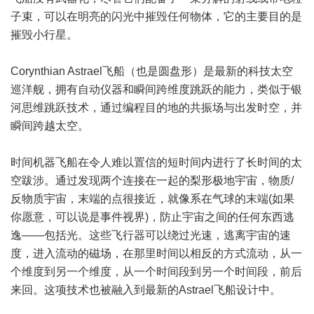
子束，可以在明亮的闪光中摧毁任何物体，它的主要目的是
摧毁小行星。
Corynthian Astrael飞船（也是圆盘形）是最新的科技太空
巡洋舰，拥有自动仪器和瞬间跨维度跳跃的能力，类似于银
河思维跳跃技术，通过编程目的地的共振场与出发时空，并
瞬间跨越太空。
时间机器飞船在令人难以置信的短时间内进行了长时间的太
空跋涉。通过发现两个连接在一起的梨形极地宇宙，物质/
反物质宇宙，末端的点很接近，就像系在气球的末端(如果
你愿意，可以说是事件视界)，防止宇宙之间的任何东西逃
逸——包括光。这些飞行器可以绕过光速，逃离宇宙的速
度，进入流动的磁场，在那里时间以相反的方式流动，从一
个维度到另一个维度，从一个时间段到另一个时间段，前后
来回。这项技术也被融入到最新的Astrael飞船设计中。