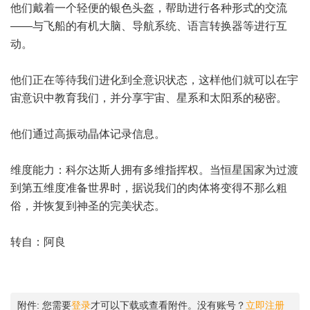
他们戴着一个轻便的银色头盔，帮助进行各种形式的交流
——与飞船的有机大脑、导航系统、语言转换器等进行互
动。
他们正在等待我们进化到全意识状态，这样他们就可以在宇
宙意识中教育我们，并分享宇宙、星系和太阳系的秘密。
他们通过高振动晶体记录信息。
维度能力：科尔达斯人拥有多维指挥权。当恒星国家为过渡
到第五维度准备世界时，据说我们的肉体将变得不那么粗
俗，并恢复到神圣的完美状态。
转自：阿良
附件:
您需要
登录
才可以下载或查看附件。没有账号？
立即注册