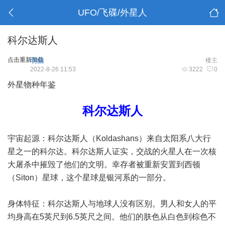
UFO/飞碟/外星人
科尔达斯人
点击重新加载
明曲
楼主
2022-8-26 11:53
3222
0
外星物种年鉴
科尔达斯人
宇宙起源：科尔达斯人（Koldashans）来自太阳系八大行
星之一的科尔达。科尔达斯人证实，交战的火星人在一次核
大屠杀中摧毁了他们的文明。幸存者被重新安置到西顿
（Siton）星球，这个星球是银河系的一部分。
身体特征：科尔达斯人与地球人没有区别。男人和女人的平
均身高在5英尺到6.5英尺之间。他们的肤色从白色到棕色不