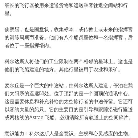
细长的飞行器被用来运送货物和运送乘客往返空间站和行
星。
侦察艇，也是圆盘状，收集标本，或传教士或未来的指挥官
的训练周期而准备。他们有八个船员座位和一名指挥官，后
者位于一座指挥塔内。
科尔达斯人将他们的工业限制在两个相邻的星球上。这也是
他们的飞船建造的地方。其他行星被用于农业和采矿。
麦尔丘是一个巨大的中途站，由科尔达斯人建造，停泊在我
们太阳系的遥远凹处。位于顶部的是一个圆顶的通讯中心。
这是需要休息和补充补给的太空旅行者的中途停留。它还可
以容纳大量的船只。它的主要目的是引导和跟踪沿磁行隧道
或网格线的Astrael飞船。必须清除所有轨道上的空间碎片。
意识能力：科尔达斯人是全意识、主权和心灵感应的生物。