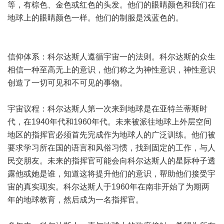
等，有棕色、金色或红色的头发。他们的眼睛颜色和我们在
地球上的眼睛颜色一样。他们的制服是浅蓝色的。
信仰体系：科尔达斯人遵循宇宙一的法则。科尔达斯的众生
相信一种至高无上的意识，他们称之为神性意识，神性意识
创造了一切可见和不可见的事物。
宇宙议程：科尔达斯人第一次来到地球是在亚特兰蒂斯时
代，在1940年代和1960年代。未来被派往地球上外层空间
地区的指挥官必须首先完成作为地球人的广泛训练。他们被
要求学习所在国的语言和风俗习惯，找到固定的工作，与人
民交朋友。未来的指挥官可能会向科尔达斯人的星际种子透
露他或她是谁，知道这将提升他们的意识，帮助他们接受宇
宙的真实现实。科尔达斯人于1960年在南非开始了为期两
年的地球教育，然后成为一名指挥官。