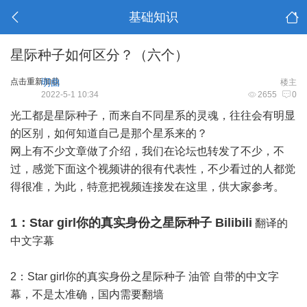
基础知识
星际种子如何区分？（六个）
点击重新加载
明曲
楼主
2022-5-1 10:34
2655
0
光工都是星际种子，而来自不同星系的灵魂，往往会有明显
的区别，如何知道自己是那个星系来的？
网上有不少文章做了介绍，我们在论坛也转发了不少，不
过，感觉下面这个视频讲的很有代表性，不少看过的人都觉
得很准，为此，特意把视频连接发在这里，供大家参考。
1：Star girl你的真实身份之星际种子 Bilibili
翻译的
中文字幕
2：Star girl你的真实身份之星际种子 油管
自带的中文字
幕，不是太准确，国内需要翻墙