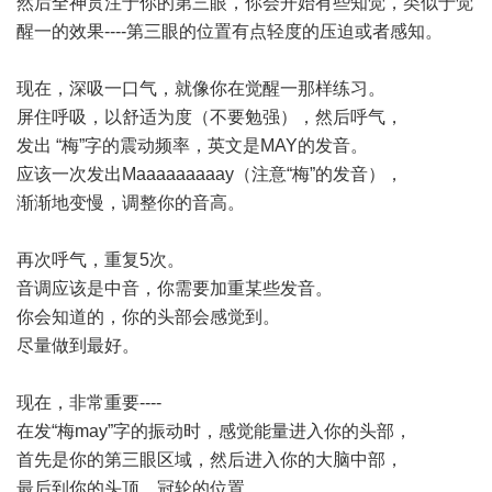
然后全神贯注于你的第三眼，你会开始有些知觉，类似于觉
醒一的效果----第三眼的位置有点轻度的压迫或者感知。
现在，深吸一口气，就像你在觉醒一那样练习。
屏住呼吸，以舒适为度（不要勉强），然后呼气，
发出 “梅”字的震动频率，英文是MAY的发音。
应该一次发出Maaaaaaaaay（注意“梅”的发音），
渐渐地变慢，调整你的音高。
再次呼气，重复5次。
音调应该是中音，你需要加重某些发音。
你会知道的，你的头部会感觉到。
尽量做到最好。
现在，非常重要----
在发“梅may”字的振动时，感觉能量进入你的头部，
首先是你的第三眼区域，然后进入你的大脑中部，
最后到你的头顶，冠轮的位置。