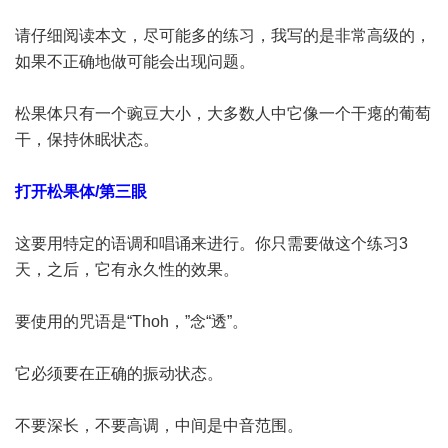
请仔细阅读本文，尽可能多的练习，我写的是非常高级的，
如果不正确地做可能会出现问题。
松果体只有一个豌豆大小，大多数人中它像一个干瘪的葡萄
干，保持休眠状态。
打开松果体/第三眼
这要用特定的语调和唱诵来进行。你只需要做这个练习3
天，之后，它有永久性的效果。
要使用的咒语是“Thoh，”念“透”。
它必须要在正确的振动状态。
不要深长，不要高调，中间是中音范围。