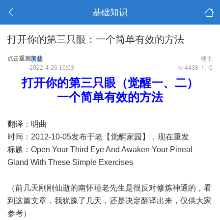
基础知识
打开你的第三只眼：一个简单有效的方法
点击重新加载
明曲
楼主
2022-4-26 10:03
4438
0
打开你的第三只眼（觉醒一、二）
一个简单有效的方法
翻译：明曲
时间：2012-10-05发布于老【觉醒家园】，现在重发
标题：Open Your Third Eye And Awaken Your Pineal
Gland With These Simple Exercises
（前几天刚刚仙逝的南怀瑾老先生是很反对修炼神通的，看
到这篇文章，我犹豫了几天，还是决定翻译出来，仅供大家
参考）