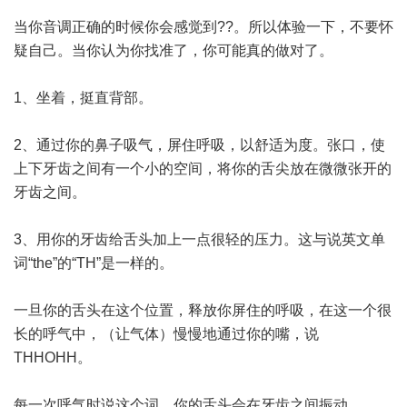
当你音调正确的时候你会感觉到??。所以体验一下，不要怀
疑自己。当你认为你找准了，你可能真的做对了。
1、坐着，挺直背部。
2、通过你的鼻子吸气，屏住呼吸，以舒适为度。张口，使
上下牙齿之间有一个小的空间，将你的舌尖放在微微张开的
牙齿之间。
3、用你的牙齿给舌头加上一点很轻的压力。这与说英文单
词“the”的“TH”是一样的。
一旦你的舌头在这个位置，释放你屏住的呼吸，在这一个很
长的呼气中，（让气体）慢慢地通过你的嘴，说
THHOHH。
每一次呼气时说这个词，你的舌头会在牙齿之间振动。