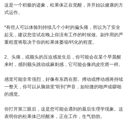
这是一个积极的迹象，松果体正在觉醒，并开始以健康的方
式运作。
*有些人可以体验到持续几个小时的偏头痛，所以为了安全
起见，建议您尝试在晚上你没有工作的时候做。副作用的严
重程度将取决于你的松果体萎缩/钙化的程度。
2、头痛，或额头的压迫感发生后，你可能会在某个早晨醒
来时，感到额头跳动或麻刺感，它可能会像鸡皮疙瘩一样。
感觉可能非常强烈，好像有东西在那。搏动或悸动感将持续
一整天，你可以从脑袋里“听到”声音，如轻微的啪声或噼啪
的感觉。
你打开第三眼后，这是您可能会遇到的最后生理学现象。这
表明你的松果体已经醒来，正在工作，生气勃勃。